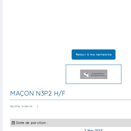
Retour à ma recherche
MAÇON N3P2 H/F
Sarthe Interim
|
Date de parution :
7 Mai 2025