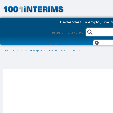
Recherchez un emploi, une ag
Accueil
offres-d-emploi
macon-n3p2-h-f-361977