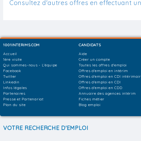
Consultez d'autres offres en effectuant u
1001INTERIMS.COM
CANDIDATS
Accueil
Aide
1ère visite
Créer un compte
Qui sommes-nous - L'équipe
Toutes les offres d'emploi
Facebook
Offres d'emploi en intérim
Twitter
Offres d'emploi en CDI intérimai
Linkedin
Offres d'emploi en CDI
Infos légales
Offres d'emploi en CDD
Partenaires
Annuaire des agences intérim
Presse et Partenariat
Fiches métier
Plan du site
Blog emploi
VOTRE RECHERCHE D'EMPLOI