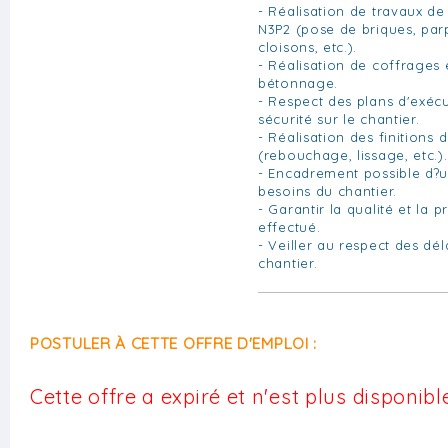
- Réalisation de travaux d
N3P2 (pose de briques, parp
cloisons, etc.).
- Réalisation de coffrages 
bétonnage.
- Respect des plans d'exéc
sécurité sur le chantier.
- Réalisation des finitions
(rebouchage, lissage, etc.).
- Encadrement possible d?u
besoins du chantier.
- Garantir la qualité et la p
effectué.
- Veiller au respect des dél
chantier.
POSTULER À CETTE OFFRE D'EMPLOI :
Cette offre a expiré et n'est plus disponible