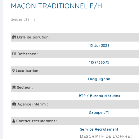
MAÇON TRADITIONNEL F/H
Groupe JTI
|
Date de parution :
15 Jui 2026
Référence :
1159466575
Localisation :
Draguignan
Secteur :
BTP / Bureau d'études
Agence intérim :
Groupe JTI
Contact recrutement :
Service Recrutement
DESCRIPTIF DE L'OFFRE :