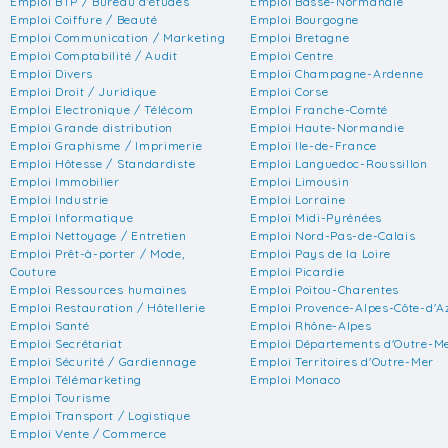
Emploi BTP / Bureau d'études
Emploi Basse-Normandie
Emploi Coiffure / Beauté
Emploi Bourgogne
Emploi Communication / Marketing
Emploi Bretagne
Emploi Comptabilité / Audit
Emploi Centre
Emploi Divers
Emploi Champagne-Ardenne
Emploi Droit / Juridique
Emploi Corse
Emploi Electronique / Télécom
Emploi Franche-Comté
Emploi Grande distribution
Emploi Haute-Normandie
Emploi Graphisme / Imprimerie
Emploi Ile-de-France
Emploi Hôtesse / Standardiste
Emploi Languedoc-Roussillon
Emploi Immobilier
Emploi Limousin
Emploi Industrie
Emploi Lorraine
Emploi Informatique
Emploi Midi-Pyrénées
Emploi Nettoyage / Entretien
Emploi Nord-Pas-de-Calais
Emploi Prêt-à-porter / Mode,
Emploi Pays de la Loire
Couture
Emploi Picardie
Emploi Ressources humaines
Emploi Poitou-Charentes
Emploi Restauration / Hôtellerie
Emploi Provence-Alpes-Côte-d'A
Emploi Santé
Emploi Rhône-Alpes
Emploi Secrétariat
Emploi Départements d'Outre-M
Emploi Sécurité / Gardiennage
Emploi Territoires d'Outre-Mer
Emploi Télémarketing
Emploi Monaco
Emploi Tourisme
Emploi Transport / Logistique
Emploi Vente / Commerce