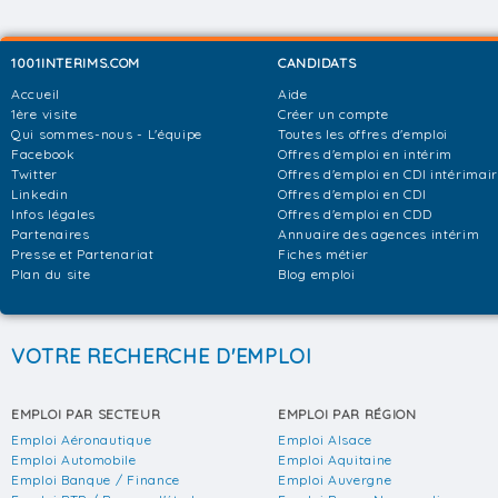
1001INTERIMS.COM
CANDIDATS
Accueil
Aide
1ère visite
Créer un compte
Qui sommes-nous - L'équipe
Toutes les offres d'emploi
Facebook
Offres d'emploi en intérim
Twitter
Offres d'emploi en CDI intérimai
Linkedin
Offres d'emploi en CDI
Infos légales
Offres d'emploi en CDD
Partenaires
Annuaire des agences intérim
Presse et Partenariat
Fiches métier
Plan du site
Blog emploi
VOTRE RECHERCHE D'EMPLOI
EMPLOI PAR SECTEUR
EMPLOI PAR RÉGION
Emploi Aéronautique
Emploi Alsace
Emploi Automobile
Emploi Aquitaine
Emploi Banque / Finance
Emploi Auvergne