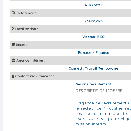
6 Jui 2026
Référence :
k54l8ejd26
Localisation :
Vierzon 18100
Secteur :
Banque / Finance
Agence intérim :
Connectt Travail Temporaire
Contact recrutement :
Service recrutement
DESCRIPTIF DE L'OFFRE :
L'agence de recrutement C
le secteur de l'industrie, r
ses clients un manutention
avec CACES 3 à jour obligat
mission intérim.