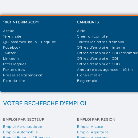
1001INTERIMS.COM
CANDIDATS
Accueil
Aide
1ère visite
Créer un compte
Qui sommes-nous - L'équipe
Toutes les offres d'emploi
Facebook
Offres d'emploi en intérim
Twitter
Offres d'emploi en CDI intérimai
Linkedin
Offres d'emploi en CDI
Infos légales
Offres d'emploi en CDD
Partenaires
Annuaire des agences intérim
Presse et Partenariat
Fiches métier
Plan du site
Blog emploi
VOTRE RECHERCHE D'EMPLOI
EMPLOI PAR SECTEUR
EMPLOI PAR RÉGION
Emploi Aéronautique
Emploi Alsace
Emploi Automobile
Emploi Aquitaine
Emploi Banque / Finance
Emploi Auvergne