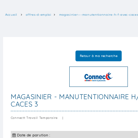
Accueil
offres-d-emploi
magasinier---manutentionnaire-h-f-avec-caces
Retour à ma recherche
MAGASINIER - MANUTENTIONNAIRE H
CACES 3
Connectt Travail Temporaire
|
Date de parution :