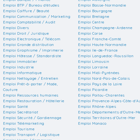
Emploi BTP / Bureau d'études
Emploi Basse-Normandie
Emploi Coiffure / Beauté
Emploi Bourgogne
Emploi Communication / Marketing
Emploi Bretagne
Emploi Comptabilité / Audit
Emploi Centre
Emploi Divers
Emploi Champagne-Ardenne
Emploi Droit / Juridique
Emploi Corse
Emploi Electronique / Télécom
Emploi Franche-Comté
Emploi Grande distribution
Emploi Haute-Normandie
Emploi Graphisme / Imprimerie
Emploi Ile-de-France
Emploi Hôtesse / Standardiste
Emploi Languedoc-Roussillon
Emploi Immobilier
Emploi Limousin
Emploi Industrie
Emploi Lorraine
Emploi Informatique
Emploi Midi-Pyrénées
Emploi Nettoyage / Entretien
Emploi Nord-Pas-de-Calais
Emploi Prêt-à-porter / Mode,
Emploi Pays de la Loire
Couture
Emploi Picardie
Emploi Ressources humaines
Emploi Poitou-Charentes
Emploi Restauration / Hôtellerie
Emploi Provence-Alpes-Côte-d'A
Emploi Santé
Emploi Rhône-Alpes
Emploi Secrétariat
Emploi Départements d'Outre-M
Emploi Sécurité / Gardiennage
Emploi Territoires d'Outre-Mer
Emploi Télémarketing
Emploi Monaco
Emploi Tourisme
Emploi Transport / Logistique