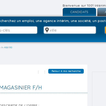
Bienvenue sur 1001 Intérim
CANDIDATS
Inscription
I
cherchez un emploi, une agence intérim, une société, un poste
Connexion
C
-h-406190
Retour à ma recherche
MAGASINIER F/H
DESCRIPTIF DE L'OFFRE :