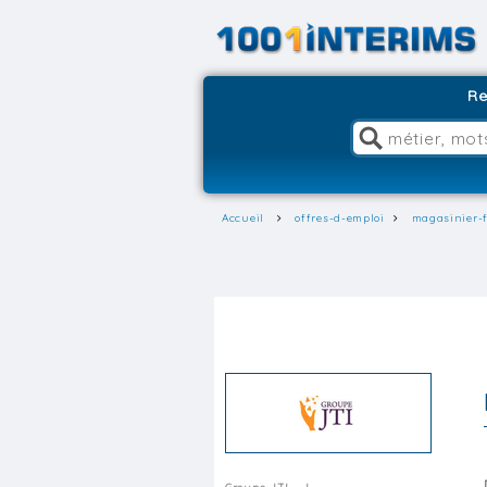
Re
Accueil
offres-d-emploi
magasinier-f