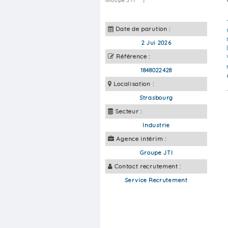
Groupe JTI
|
Date de parution :
2 Jui 2026
Référence :
1848022428
Localisation :
Strasbourg
Secteur :
Industrie
Agence intérim :
Groupe JTI
Contact recrutement :
Service Recrutement