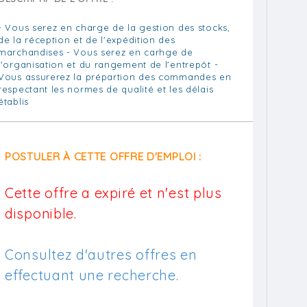
- Vous serez en charge de la gestion des stocks,
de la réception et de l'expédition des
marchandises - Vous serez en carhge de
l'organisation et du rangement de l'entrepôt -
Vous assurerez la prépartion des commandes en
respectant les normes de qualité et les délais
établis
POSTULER À CETTE OFFRE D'EMPLOI :
Cette offre a expiré et n'est plus
disponible.
Consultez d'autres offres en
effectuant une recherche.