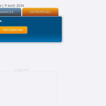
s | 9 août 2026
AGENCES
ENTREPRISES
nscription
Inscription
...
onnexion
Connexion
PUBLICITÉ