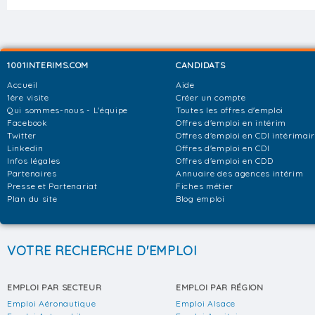
1001INTERIMS.COM
CANDIDATS
Accueil
Aide
1ère visite
Créer un compte
Qui sommes-nous - L'équipe
Toutes les offres d'emploi
Facebook
Offres d'emploi en intérim
Twitter
Offres d'emploi en CDI intérimai
Linkedin
Offres d'emploi en CDI
Infos légales
Offres d'emploi en CDD
Partenaires
Annuaire des agences intérim
Presse et Partenariat
Fiches métier
Plan du site
Blog emploi
VOTRE RECHERCHE D'EMPLOI
EMPLOI PAR SECTEUR
EMPLOI PAR RÉGION
Emploi Aéronautique
Emploi Alsace