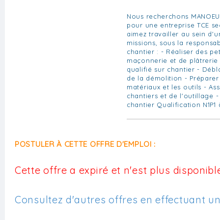
Nous recherchons MANOEU
pour une entreprise TCE se
aimez travailler au sein d'
missions, sous la responsab
chantier : - Réaliser des pe
maçonnerie et de plâtrerie 
qualifié sur chantier - Débl
de la démolition - Préparer 
matériaux et les outils - A
chantiers et de l'outillage 
chantier Qualification N1P1 
POSTULER À CETTE OFFRE D'EMPLOI :
Cette offre a expiré et n'est plus disponible
Consultez d'autres offres en effectuant u