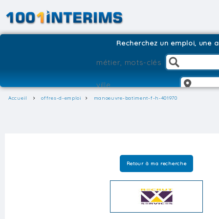
Recherchez un emploi, une ag
Accueil
offres-d-emploi
manoeuvre-batiment-f-h-401970
Retour à ma recherche