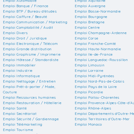
Emploi Automobile
Emploi Aquitaine
Emploi Banque / Finance
Emploi Auvergne
Emploi BTP / Bureau d'études
Emploi Basse-Normandie
Emploi Coiffure / Beauté
Emploi Bourgogne
Emploi Communication / Marketing
Emploi Bretagne
Emploi Comptabilité / Audit
Emploi Centre
Emploi Divers
Emploi Champagne-Ardenne
Emploi Droit / Juridique
Emploi Corse
Emploi Electronique / Télécom
Emploi Franche-Comté
Emploi Grande distribution
Emploi Haute-Normandie
Emploi Graphisme / Imprimerie
Emploi Ile-de-France
Emploi Hôtesse / Standardiste
Emploi Languedoc-Roussillon
Emploi Immobilier
Emploi Limousin
Emploi Industrie
Emploi Lorraine
Emploi Informatique
Emploi Midi-Pyrénées
Emploi Nettoyage / Entretien
Emploi Nord-Pas-de-Calais
Emploi Prêt-à-porter / Mode,
Emploi Pays de la Loire
Couture
Emploi Picardie
Emploi Ressources humaines
Emploi Poitou-Charentes
Emploi Restauration / Hôtellerie
Emploi Provence-Alpes-Côte-d'A
Emploi Santé
Emploi Rhône-Alpes
Emploi Secrétariat
Emploi Départements d'Outre-M
Emploi Sécurité / Gardiennage
Emploi Territoires d'Outre-Mer
Emploi Télémarketing
Emploi Monaco
Emploi Tourisme