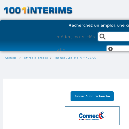
Recherchez un emploi, une ag
Accueil
offres-d-emploi
manoeuvre-btp-h-f-402709
Retour à ma recherche