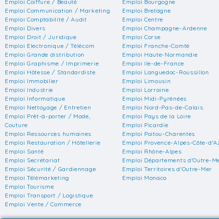
Emploi Coiffure / Beauté
Emploi Bourgogne
Emploi Communication / Marketing
Emploi Bretagne
Emploi Comptabilité / Audit
Emploi Centre
Emploi Divers
Emploi Champagne-Ardenne
Emploi Droit / Juridique
Emploi Corse
Emploi Electronique / Télécom
Emploi Franche-Comté
Emploi Grande distribution
Emploi Haute-Normandie
Emploi Graphisme / Imprimerie
Emploi Ile-de-France
Emploi Hôtesse / Standardiste
Emploi Languedoc-Roussillon
Emploi Immobilier
Emploi Limousin
Emploi Industrie
Emploi Lorraine
Emploi Informatique
Emploi Midi-Pyrénées
Emploi Nettoyage / Entretien
Emploi Nord-Pas-de-Calais
Emploi Prêt-à-porter / Mode,
Emploi Pays de la Loire
Couture
Emploi Picardie
Emploi Ressources humaines
Emploi Poitou-Charentes
Emploi Restauration / Hôtellerie
Emploi Provence-Alpes-Côte-d'A
Emploi Santé
Emploi Rhône-Alpes
Emploi Secrétariat
Emploi Départements d'Outre-M
Emploi Sécurité / Gardiennage
Emploi Territoires d'Outre-Mer
Emploi Télémarketing
Emploi Monaco
Emploi Tourisme
Emploi Transport / Logistique
Emploi Vente / Commerce