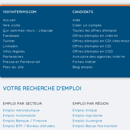
1001INTERIMS.COM
CANDIDATS
Accueil
Aide
1ère visite
Créer un compte
Qui sommes-nous - L'équipe
Toutes les offres d'emploi
Facebook
Offres d'emploi en intérim
Twitter
Offres d'emploi en CDI intérimai
Linkedin
Offres d'emploi en CDI
Infos légales
Offres d'emploi en CDD
Partenaires
Annuaire des agences intérim
Presse et Partenariat
Fiches métier
Plan du site
Blog emploi
VOTRE RECHERCHE D'EMPLOI
EMPLOI PAR SECTEUR
EMPLOI PAR RÉGION
Emploi Aéronautique
Emploi Alsace
Emploi Automobile
Emploi Aquitaine
Emploi Banque / Finance
Emploi Auvergne
Emploi BTP / Bureau d'études
Emploi Basse-Normandie