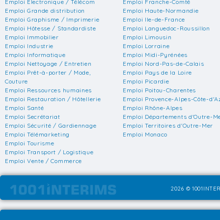
Emploi Electronique / Télécom
Emploi Franche-Comté
Emploi Grande distribution
Emploi Haute-Normandie
Emploi Graphisme / Imprimerie
Emploi Ile-de-France
Emploi Hôtesse / Standardiste
Emploi Languedoc-Roussillon
Emploi Immobilier
Emploi Limousin
Emploi Industrie
Emploi Lorraine
Emploi Informatique
Emploi Midi-Pyrénées
Emploi Nettoyage / Entretien
Emploi Nord-Pas-de-Calais
Emploi Prêt-à-porter / Mode,
Emploi Pays de la Loire
Couture
Emploi Picardie
Emploi Ressources humaines
Emploi Poitou-Charentes
Emploi Restauration / Hôtellerie
Emploi Provence-Alpes-Côte-d'A
Emploi Santé
Emploi Rhône-Alpes
Emploi Secrétariat
Emploi Départements d'Outre-M
Emploi Sécurité / Gardiennage
Emploi Territoires d'Outre-Mer
Emploi Télémarketing
Emploi Monaco
Emploi Tourisme
Emploi Transport / Logistique
Emploi Vente / Commerce
2026 © 1001INTER