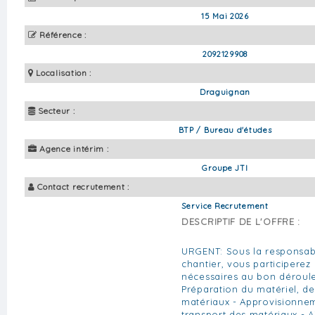
15 Mai 2026
Référence :
2092129908
Localisation :
Draguignan
Secteur :
BTP / Bureau d'études
Agence intérim :
Groupe JTI
Contact recrutement :
Service Recrutement
DESCRIPTIF DE L'OFFRE :
URGENT: Sous la responsabi
chantier, vous participerez
nécessaires au bon déroule
Préparation du matériel, de
matériaux - Approvisionnem
transport des matériaux - A