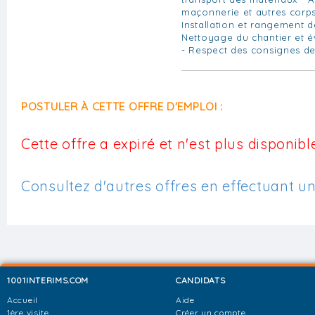
maçonnerie et autres corps
Installation et rangement d
Nettoyage du chantier et é
- Respect des consignes de
POSTULER À CETTE OFFRE D'EMPLOI :
Cette offre a expiré et n'est plus disponible
Consultez d'autres offres en effectuant u
1001INTERIMS.COM
CANDIDATS
Accueil
Aide
1ère visite
Créer un compte