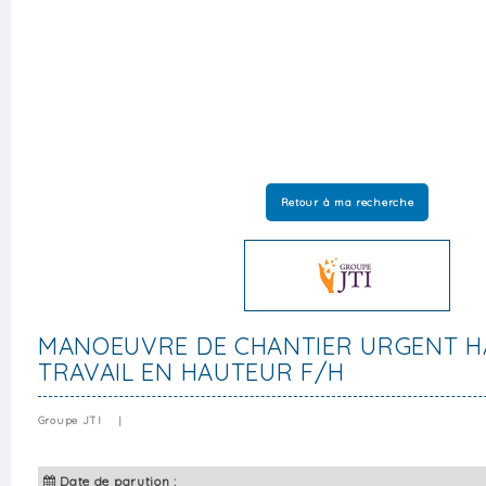
Retour à ma recherche
MANOEUVRE DE CHANTIER URGENT HA
TRAVAIL EN HAUTEUR F/H
Groupe JTI
|
Date de parution :