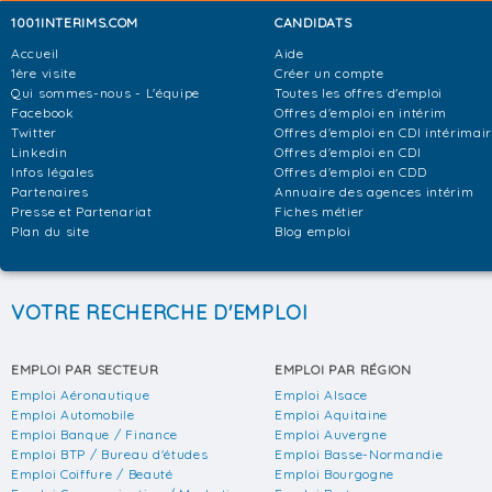
1001INTERIMS.COM
CANDIDATS
Accueil
Aide
1ère visite
Créer un compte
Qui sommes-nous - L'équipe
Toutes les offres d'emploi
Facebook
Offres d'emploi en intérim
Twitter
Offres d'emploi en CDI intérimai
Linkedin
Offres d'emploi en CDI
Infos légales
Offres d'emploi en CDD
Partenaires
Annuaire des agences intérim
Presse et Partenariat
Fiches métier
Plan du site
Blog emploi
VOTRE RECHERCHE D'EMPLOI
EMPLOI PAR SECTEUR
EMPLOI PAR RÉGION
Emploi Aéronautique
Emploi Alsace
Emploi Automobile
Emploi Aquitaine
Emploi Banque / Finance
Emploi Auvergne
Emploi BTP / Bureau d'études
Emploi Basse-Normandie
Emploi Coiffure / Beauté
Emploi Bourgogne