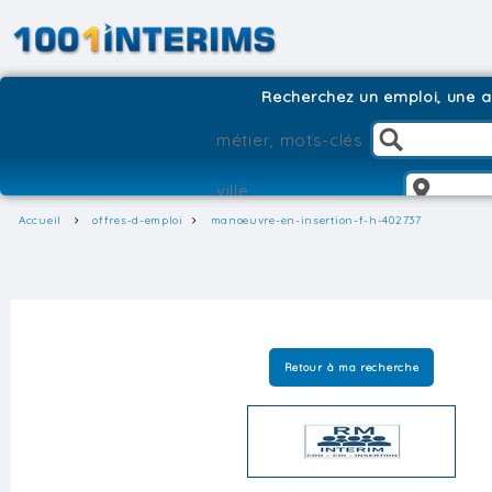
Recherchez un emploi, une ag
Accueil
offres-d-emploi
manoeuvre-en-insertion-f-h-402737
Retour à ma recherche