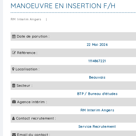
MANOEUVRE EN INSERTION F/H
RM Interim Angers
|
Date de parution :
22 Mai 2026
Référence :
1114867221
Localisation :
Beauvais
Secteur :
BTP / Bureau d'études
Agence intérim :
RM Interim Angers
Contact recrutement :
Service Recrutement
Email du contact :