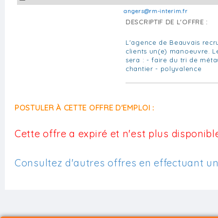
angers@rm-interim.fr
DESCRIPTIF DE L'OFFRE :
L'agence de Beauvais recru
clients un(e) manoeuvre. Le
sera : - faire du tri de mé
chantier - polyvalence
POSTULER À CETTE OFFRE D'EMPLOI :
Cette offre a expiré et n'est plus disponible
Consultez d'autres offres en effectuant u