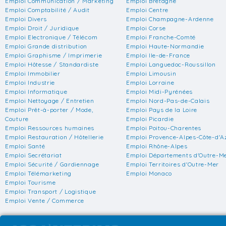
Emploi Communication / Marketing
Emploi Bretagne
Emploi Comptabilité / Audit
Emploi Centre
Emploi Divers
Emploi Champagne-Ardenne
Emploi Droit / Juridique
Emploi Corse
Emploi Electronique / Télécom
Emploi Franche-Comté
Emploi Grande distribution
Emploi Haute-Normandie
Emploi Graphisme / Imprimerie
Emploi Ile-de-France
Emploi Hôtesse / Standardiste
Emploi Languedoc-Roussillon
Emploi Immobilier
Emploi Limousin
Emploi Industrie
Emploi Lorraine
Emploi Informatique
Emploi Midi-Pyrénées
Emploi Nettoyage / Entretien
Emploi Nord-Pas-de-Calais
Emploi Prêt-à-porter / Mode,
Emploi Pays de la Loire
Couture
Emploi Picardie
Emploi Ressources humaines
Emploi Poitou-Charentes
Emploi Restauration / Hôtellerie
Emploi Provence-Alpes-Côte-d'A
Emploi Santé
Emploi Rhône-Alpes
Emploi Secrétariat
Emploi Départements d'Outre-M
Emploi Sécurité / Gardiennage
Emploi Territoires d'Outre-Mer
Emploi Télémarketing
Emploi Monaco
Emploi Tourisme
Emploi Transport / Logistique
Emploi Vente / Commerce