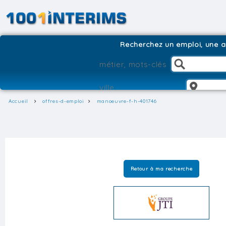
Recherchez un emploi, une ag
Accueil
offres-d-emploi
manoeuvre-f-h-401746
Retour à ma recherche