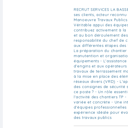
RECRUT SERVICES LA BASSÉE
ses clients, acteur reconnu
Manoeuvre Travaux Publics 
Véritable appui des équipes
contribuez activement à la 
et au bon déroulement des 
responsabilité du chef de c
aux différentes étapes des
La préparation du chantier
manutention et organisatio
équipements - L'assistance
d'engins et aux opérateurs 
travaux de terrassement ma
à la mise en place des élém
réseaux divers (VRD) - L'ap
des consignes de sécurité 
ce poste ? - Un rôle essent
l'activité des chantiers TP 
variée et concrète - Une in
d'équipes professionnelles
expérience idéale pour évo
des travaux publics