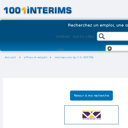
Recherchez un emploi, une ag
Accueil
offres-d-emploi
manoeuvre-tp-f-h-405738
Retour à ma recherche