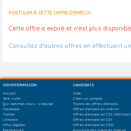
POSTULER À CETTE OFFRE D'EMPLOI :
Cette offre a expiré et n'est plus disponible
Consultez d'autres offres en effectuant u
1001INTERIMS.COM
CANDIDATS
Accueil
Aide
1ère visite
Créer un compte
Qui sommes-nous - L'équipe
Toutes les offres d'emploi
Facebook
Offres d'emploi en intérim
Twitter
Offres d'emploi en CDI intérimai
Linkedin
Offres d'emploi en CDI
Infos légales
Offres d'emploi en CDD
Partenaires
Annuaire des agences intérim