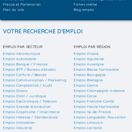
Presse et Partenariat
Fiches métier
Plan du site
Blog emploi
VOTRE RECHERCHE D'EMPLOI
EMPLOI PAR SECTEUR
EMPLOI PAR RÉGION
Emploi Aéronautique
Emploi Alsace
Emploi Automobile
Emploi Aquitaine
Emploi Banque / Finance
Emploi Auvergne
Emploi BTP / Bureau d'études
Emploi Basse-Normandie
Emploi Coiffure / Beauté
Emploi Bourgogne
Emploi Communication / Marketing
Emploi Bretagne
Emploi Comptabilité / Audit
Emploi Centre
Emploi Divers
Emploi Champagne-Ardenne
Emploi Droit / Juridique
Emploi Corse
Emploi Electronique / Télécom
Emploi Franche-Comté
Emploi Grande distribution
Emploi Haute-Normandie
Emploi Graphisme / Imprimerie
Emploi Ile-de-France
Emploi Hôtesse / Standardiste
Emploi Languedoc-Roussillon
Emploi Immobilier
Emploi Limousin
Emploi Industrie
Emploi Lorraine