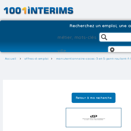
Recherchez un emploi, une ag
Accueil
offres-d-emploi
manutentionnaire-caces-3-et-5-pont-roulant-f
Retour à ma recherche