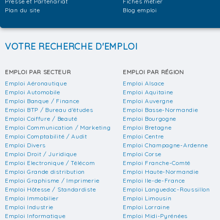
Presse et Partenariat
Fiches métier
Plan du site
Blog emploi
VOTRE RECHERCHE D'EMPLOI
EMPLOI PAR SECTEUR
EMPLOI PAR RÉGION
Emploi Aéronautique
Emploi Alsace
Emploi Automobile
Emploi Aquitaine
Emploi Banque / Finance
Emploi Auvergne
Emploi BTP / Bureau d'études
Emploi Basse-Normandie
Emploi Coiffure / Beauté
Emploi Bourgogne
Emploi Communication / Marketing
Emploi Bretagne
Emploi Comptabilité / Audit
Emploi Centre
Emploi Divers
Emploi Champagne-Ardenne
Emploi Droit / Juridique
Emploi Corse
Emploi Electronique / Télécom
Emploi Franche-Comté
Emploi Grande distribution
Emploi Haute-Normandie
Emploi Graphisme / Imprimerie
Emploi Ile-de-France
Emploi Hôtesse / Standardiste
Emploi Languedoc-Roussillon
Emploi Immobilier
Emploi Limousin
Emploi Industrie
Emploi Lorraine
Emploi Informatique
Emploi Midi-Pyrénées