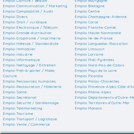
Emploi Coiffure / Beauté
Emploi Bourgogne
Emploi Communication / Marketing
Emploi Bretagne
Emploi Comptabilité / Audit
Emploi Centre
Emploi Divers
Emploi Champagne-Ardenne
Emploi Droit / Juridique
Emploi Corse
Emploi Electronique / Télécom
Emploi Franche-Comté
Emploi Grande distribution
Emploi Haute-Normandie
Emploi Graphisme / Imprimerie
Emploi Ile-de-France
Emploi Hôtesse / Standardiste
Emploi Languedoc-Roussillon
Emploi Immobilier
Emploi Limousin
Emploi Industrie
Emploi Lorraine
Emploi Informatique
Emploi Midi-Pyrénées
Emploi Nettoyage / Entretien
Emploi Nord-Pas-de-Calais
Emploi Prêt-à-porter / Mode,
Emploi Pays de la Loire
Couture
Emploi Picardie
Emploi Ressources humaines
Emploi Poitou-Charentes
Emploi Restauration / Hôtellerie
Emploi Provence-Alpes-Côte-d'A
Emploi Santé
Emploi Rhône-Alpes
Emploi Secrétariat
Emploi Départements d'Outre-M
Emploi Sécurité / Gardiennage
Emploi Territoires d'Outre-Mer
Emploi Télémarketing
Emploi Monaco
Emploi Tourisme
Emploi Transport / Logistique
Emploi Vente / Commerce