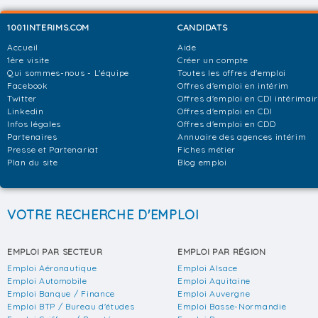
1001INTERIMS.COM
CANDIDATS
Accueil
Aide
1ère visite
Créer un compte
Qui sommes-nous - L'équipe
Toutes les offres d'emploi
Facebook
Offres d'emploi en intérim
Twitter
Offres d'emploi en CDI intérimai
Linkedin
Offres d'emploi en CDI
Infos légales
Offres d'emploi en CDD
Partenaires
Annuaire des agences intérim
Presse et Partenariat
Fiches métier
Plan du site
Blog emploi
VOTRE RECHERCHE D'EMPLOI
EMPLOI PAR SECTEUR
EMPLOI PAR RÉGION
Emploi Aéronautique
Emploi Alsace
Emploi Automobile
Emploi Aquitaine
Emploi Banque / Finance
Emploi Auvergne
Emploi BTP / Bureau d'études
Emploi Basse-Normandie