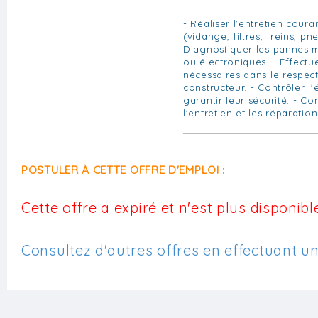
- Réaliser l'entretien coura
(vidange, filtres, freins, pne
Diagnostiquer les pannes m
ou électroniques. - Effectu
nécessaires dans le respec
constructeur. - Contrôler l'
garantir leur sécurité. - Con
l'entretien et les réparation
POSTULER À CETTE OFFRE D'EMPLOI :
Cette offre a expiré et n'est plus disponible
Consultez d'autres offres en effectuant u