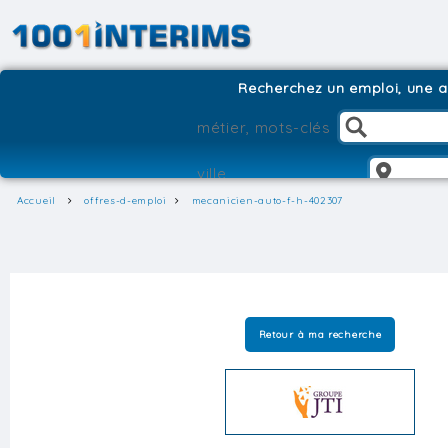
Recherchez un emploi, une ag
Accueil
offres-d-emploi
mecanicien-auto-f-h-402307
Retour à ma recherche