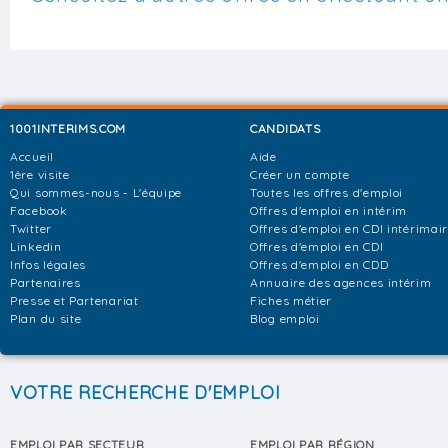
1001INTERIMS.COM
CANDIDATS
Accueil
Aide
1ère visite
Créer un compte
Qui sommes-nous - L'équipe
Toutes les offres d'emploi
Facebook
Offres d'emploi en intérim
Twitter
Offres d'emploi en CDI intérimai
Linkedin
Offres d'emploi en CDI
Infos légales
Offres d'emploi en CDD
Partenaires
Annuaire des agences intérim
Presse et Partenariat
Fiches métier
Plan du site
Blog emploi
VOTRE RECHERCHE D'EMPLOI
EMPLOI PAR SECTEUR
EMPLOI PAR RÉGION