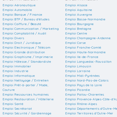
Emploi Aéronautique
Emploi Alsace
Emploi Automobile
Emploi Aquitaine
Emploi Banque / Finance
Emploi Auvergne
Emploi BTP / Bureau d'études
Emploi Basse-Normandie
Emploi Coiffure / Beauté
Emploi Bourgogne
Emploi Communication / Marketing
Emploi Bretagne
Emploi Comptabilité / Audit
Emploi Centre
Emploi Divers
Emploi Champagne-Ardenne
Emploi Droit / Juridique
Emploi Corse
Emploi Electronique / Télécom
Emploi Franche-Comté
Emploi Grande distribution
Emploi Haute-Normandie
Emploi Graphisme / Imprimerie
Emploi Ile-de-France
Emploi Hôtesse / Standardiste
Emploi Languedoc-Roussillon
Emploi Immobilier
Emploi Limousin
Emploi Industrie
Emploi Lorraine
Emploi Informatique
Emploi Midi-Pyrénées
Emploi Nettoyage / Entretien
Emploi Nord-Pas-de-Calais
Emploi Prêt-à-porter / Mode,
Emploi Pays de la Loire
Couture
Emploi Picardie
Emploi Ressources humaines
Emploi Poitou-Charentes
Emploi Restauration / Hôtellerie
Emploi Provence-Alpes-Côte-d'A
Emploi Santé
Emploi Rhône-Alpes
Emploi Secrétariat
Emploi Départements d'Outre-M
Emploi Sécurité / Gardiennage
Emploi Territoires d'Outre-Mer