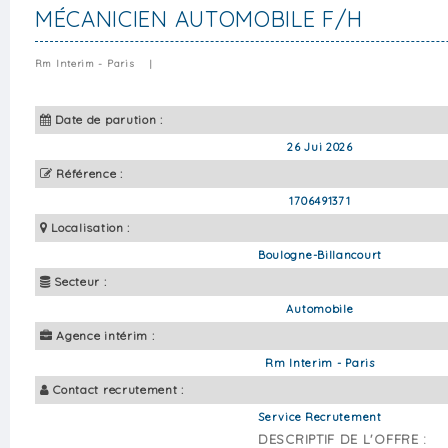
MÉCANICIEN AUTOMOBILE F/H
Rm Interim - Paris
|
Date de parution :
26 Jui 2026
Référence :
1706491371
Localisation :
Boulogne-Billancourt
Secteur :
Automobile
Agence intérim :
Rm Interim - Paris
Contact recrutement :
Service Recrutement
DESCRIPTIF DE L'OFFRE :