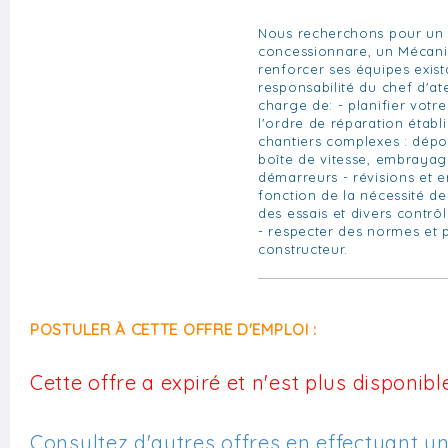
Nous recherchons pour un d
concessionnare, un Mécani
renforcer ses équipes exist
responsabilité du chef d'at
charge de: - planifier votre
l'ordre de réparation établi
chantiers complexes : dép
boîte de vitesse, embrayag
démarreurs - révisions et e
fonction de la nécessité de 
des essais et divers contrô
- respecter des normes et 
constructeur.
POSTULER À CETTE OFFRE D'EMPLOI :
Cette offre a expiré et n'est plus disponible
Consultez d'autres offres en effectuant u