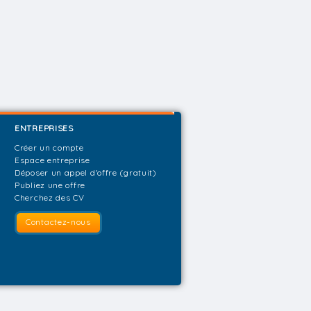
ENTREPRISES
Créer un compte
Espace entreprise
Déposer un appel d'offre (gratuit)
Publiez une offre
Cherchez des CV
Contactez-nous