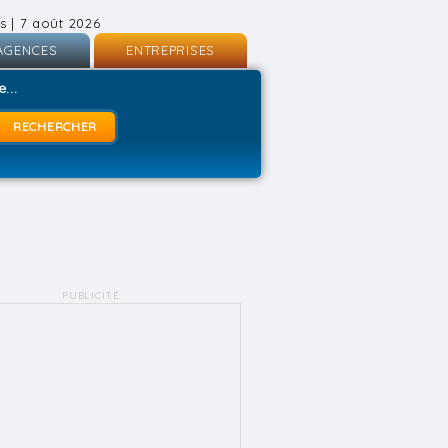
s | 7 août 2026
AGENCES
ENTREPRISES
nscription
Inscription
...
onnexion
Connexion
PUBLICITÉ