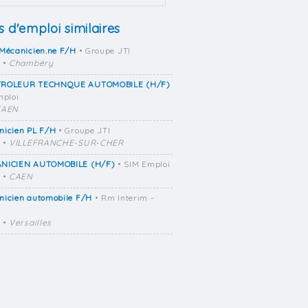
s d'emploi similaires
Mécanicien.ne F/H
• Groupe JTI
•
Chambéry
ROLEUR TECHNQUE AUTOMOBILE (H/F)
mploi
CAEN
nicien PL F/H
• Groupe JTI
•
VILLEFRANCHE-SUR-CHER
NICIEN AUTOMOBILE (H/F)
• SIM Emploi
•
CAEN
nicien automobile F/H
• Rm Interim -
•
Versailles