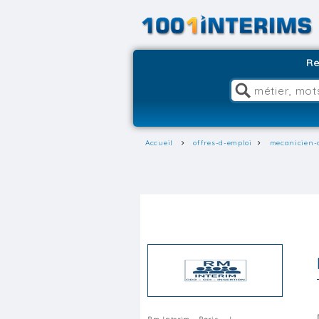
Re
Accueil
offres-d-emploi
mecanicien-