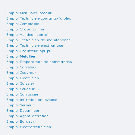
Emploi Menuisier-poseur
Emploi Technicien-courants-faibles
Emploi Comptable
Emploi Chaudronnier
Emploi Vendeur-conseil
Emploi Technicien-de-maintenance
Emploi Technicien-electronique
Emploi Chauffeur-spl-pl
Emploi Metallier
Emploi Preparateur-de-commandes
Emploi Carreleur
Emploi Couvreur
Emploi Electricien
Emploi Caissier
Emploi Soudeur
Emploi Carrossier
Emploi Infirmier-preleveuse
Emploi Serveur
Emploi Depanneur
Emploi Agent-entretien
Emploi Bardeur
Emploi Electrotechnicien