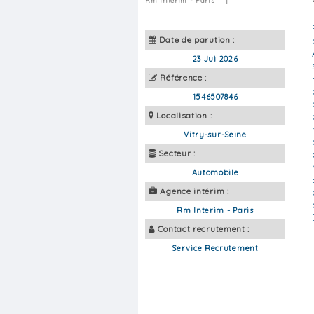
Rm Interim - Paris
|
Date de parution :
23 Jui 2026
Référence :
1546507846
Localisation :
Vitry-sur-Seine
Secteur :
Automobile
Agence intérim :
Rm Interim - Paris
Contact recrutement :
Service Recrutement