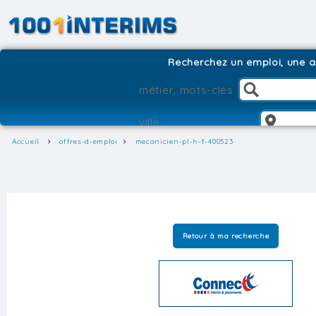
Recherchez un emploi, une ag
Accueil
offres-d-emploi
mecanicien-pl-h-f-400523
Retour à ma recherche