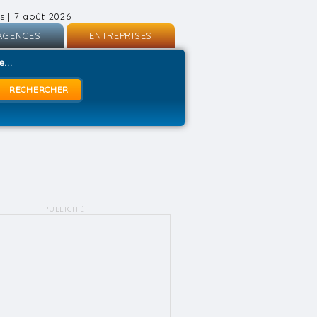
s | 7 août 2026
AGENCES
ENTREPRISES
nscription
Inscription
...
onnexion
Connexion
PUBLICITÉ