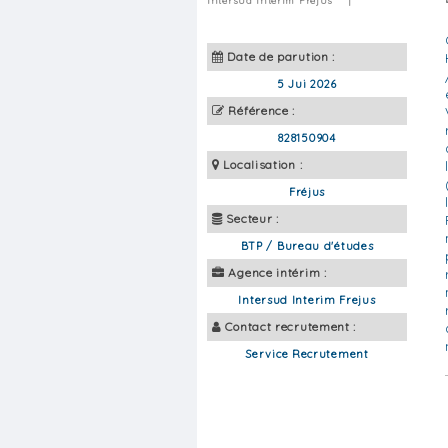
Intersud Interim Frejus
|
Date de parution :
5 Jui 2026
Référence :
828150904
Localisation :
Fréjus
Secteur :
BTP / Bureau d'études
Agence intérim :
Intersud Interim Frejus
Contact recrutement :
Service Recrutement