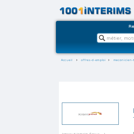
Re
Accueil
offres-d-emploi
mecanicien-t