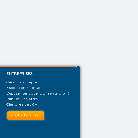
ENTREPRISES
Créer un compte
Espace entreprise
Déposer un appel d'offre (gratuit)
Publiez une offre
Cherchez des CV
Contactez-nous