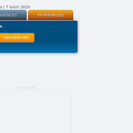
s | 7 août 2026
AGENCES
ENTREPRISES
nscription
Inscription
...
onnexion
Connexion
PUBLICITÉ