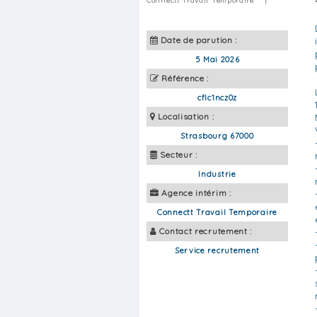
Connectt Travail Temporaire
|
Date de parution :
5 Mai 2026
Référence :
cflc1ncz0z
Localisation :
Strasbourg 67000
Secteur :
Industrie
Agence intérim :
Connectt Travail Temporaire
Contact recrutement :
Service recrutement