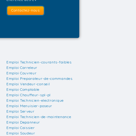
Contactez-nous
Emploi Technicien-courants-faibles
Emploi Carreleur
Emploi Couvreur
Emploi Preparateur-de-commandes
Emploi Vendeur-conseil
Emploi Comptable
Emploi Chauffeur-spl-pl
Emploi Technicien-electronique
Emploi Menuisier-poseur
Emploi Serveur
Emploi Technicien-de-maintenance
Emploi Depanneur
Emploi Caissier
Emploi Soudeur