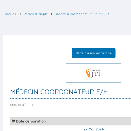
Accueil
offres-d-emploi
medecin-coordonateur-f-h-401223
Retour à ma recherche
MÉDECIN COORDONATEUR F/H
Groupe JTI
|
Date de parution :
29 Mai 2026