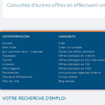
Consultez d'autres offres en effectuant u
1001INTERIMS.COM
CANDIDATS
Accueil
Aide
1ère visite
Créer un compte
Qui sommes-nous - L'équipe
Toutes les offres d'emploi
Facebook
Offres d'emploi en intérim
Twitter
Offres d'emploi en CDI intérimai
Linkedin
Offres d'emploi en CDI
Infos légales
Offres d'emploi en CDD
Partenaires
Annuaire des agences intérim
Presse et Partenariat
Fiches métier
Plan du site
Blog emploi
VOTRE RECHERCHE D'EMPLOI