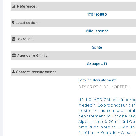
Référence :
1754608880
Localisation :
Villeurbanne
Secteur :
Santé
Agence intérim :
Groupe JTI
Contact recrutement :
Service Recrutement
DESCRIPTIF DE L'OFFRE :
HELLO MEDICAL est à la re
Médecin Coordonateur (H/F
poste fixe au sein d'un éta
département 69-Rhône rég
Alpes , situé à 20min à l'Ou
Amplitude horaire : - de 8h
à définir - Période - A part