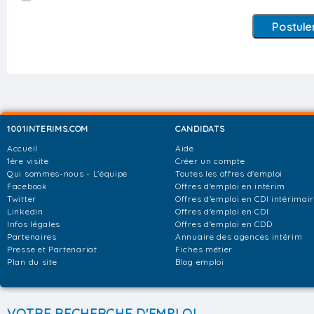
1001INTERIMS.COM
CANDIDATS
Accueil
Aide
1ère visite
Créer un compte
Qui sommes-nous - L'équipe
Toutes les offres d'emploi
Facebook
Offres d'emploi en intérim
Twitter
Offres d'emploi en CDI intérimai
Linkedin
Offres d'emploi en CDI
Infos légales
Offres d'emploi en CDD
Partenaires
Annuaire des agences intérim
Presse et Partenariat
Fiches métier
Plan du site
Blog emploi
VOTRE RECHERCHE D'EMPLOI