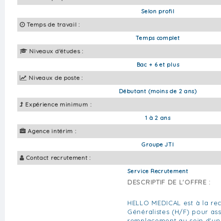
Selon profil
Temps de travail :
Temps complet
Niveaux d'études :
Bac + 6 et plus
Niveaux de poste :
Débutant (moins de 2 ans)
Expérience minimum :
1 à 2 ans
Agence intérim :
Groupe JTI
Contact recrutement :
Service Recrutement
DESCRIPTIF DE L'OFFRE :
HELLO MEDICAL est à la re
Généralistes (H/F) pour as
remplacement au sein d'un 