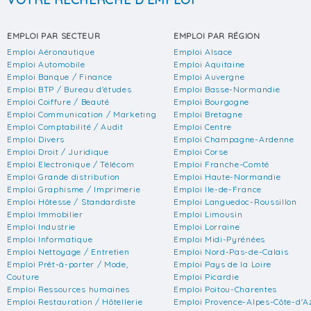
EMPLOI PAR SECTEUR
EMPLOI PAR RÉGION
Emploi Aéronautique
Emploi Alsace
Emploi Automobile
Emploi Aquitaine
Emploi Banque / Finance
Emploi Auvergne
Emploi BTP / Bureau d'études
Emploi Basse-Normandie
Emploi Coiffure / Beauté
Emploi Bourgogne
Emploi Communication / Marketing
Emploi Bretagne
Emploi Comptabilité / Audit
Emploi Centre
Emploi Divers
Emploi Champagne-Ardenne
Emploi Droit / Juridique
Emploi Corse
Emploi Electronique / Télécom
Emploi Franche-Comté
Emploi Grande distribution
Emploi Haute-Normandie
Emploi Graphisme / Imprimerie
Emploi Ile-de-France
Emploi Hôtesse / Standardiste
Emploi Languedoc-Roussillon
Emploi Immobilier
Emploi Limousin
Emploi Industrie
Emploi Lorraine
Emploi Informatique
Emploi Midi-Pyrénées
Emploi Nettoyage / Entretien
Emploi Nord-Pas-de-Calais
Emploi Prêt-à-porter / Mode,
Emploi Pays de la Loire
Couture
Emploi Picardie
Emploi Ressources humaines
Emploi Poitou-Charentes
Emploi Restauration / Hôtellerie
Emploi Provence-Alpes-Côte-d'A