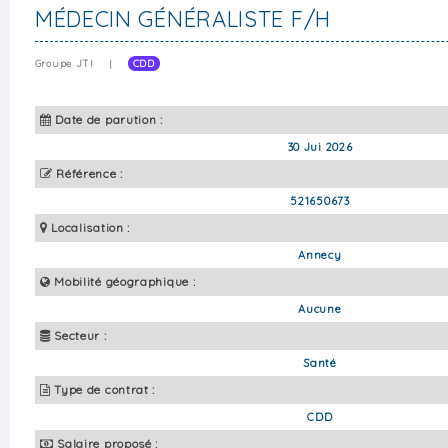
MÉDECIN GÉNÉRALISTE F/H
Groupe JTI
|
CDD
Date de parution :
30 Jui 2026
Référence :
521650673
Localisation :
Annecy
Mobilité géographique :
Aucune
Secteur :
Santé
Type de contrat :
CDD
Salaire proposé :