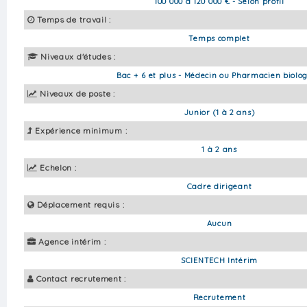
100 000 à 120 000 € - Selon profil
Temps de travail :
Temps complet
Niveaux d'études :
Bac + 6 et plus - Médecin ou Pharmacien biolog
Niveaux de poste :
Junior (1 à 2 ans)
Expérience minimum :
1 à 2 ans
Echelon :
Cadre dirigeant
Déplacement requis :
Aucun
Agence intérim :
SCIENTECH Intérim
Contact recrutement :
Recrutement