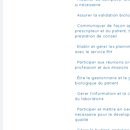
si nécessaire
· Assurer la validation biol
· Communiquer de façon app
prescripteur et au patient,
prestation de conseil
· Etablir et gérer les planni
avec le service RH
· Participer aux réunions o
profession et aux missions 
· Être le gestionnaire et le
biologique du patient
· Gérer l'information et la
du laboratoire
· Participer et mettre en o
nécessaire pour le dévelo
qualité
· Gérer le budget, apprécier