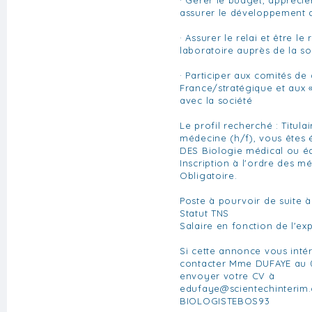
assurer le développement 
· Assurer le relai et être le
laboratoire auprès de la so
· Participer aux comités de 
France/stratégique et aux «
avec la société
Le profil recherché : Titula
médecine (h/f), vous êtes
DES Biologie médical ou éq
Inscription à l'ordre des m
Obligatoire.
Poste à pourvoir de suite à
Statut TNS
Salaire en fonction de l'ex
Si cette annonce vous inté
contacter Mme DUFAYE au 0
envoyer votre CV à
edufaye@scientechinterim
BIOLOGISTEBOS93