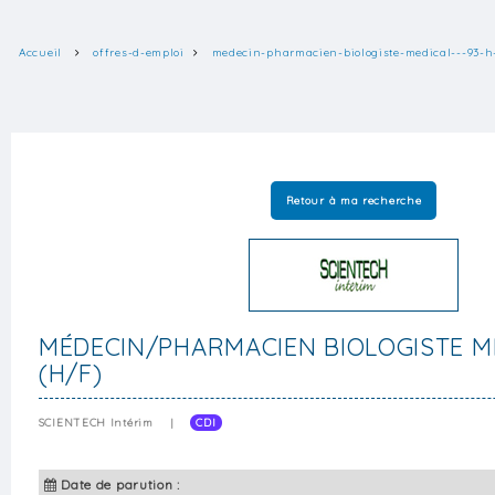
Accueil
offres-d-emploi
medecin-pharmacien-biologiste-medical---93-h
Retour à ma recherche
MÉDECIN/PHARMACIEN BIOLOGISTE ME
(H/F)
SCIENTECH Intérim
|
CDI
Date de parution :