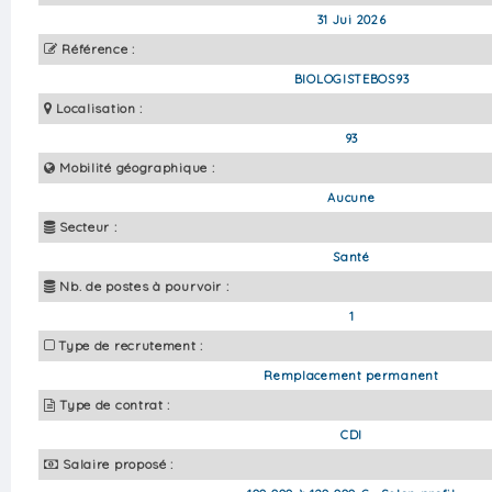
31 Jui 2026
Référence :
BIOLOGISTEBOS93
Localisation :
93
Mobilité géographique :
Aucune
Secteur :
Santé
Nb. de postes à pourvoir :
1
Type de recrutement :
Remplacement permanent
Type de contrat :
CDI
Salaire proposé :