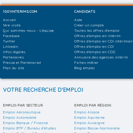
1001INTERIMS.COM
CANDIDATS
Accueil
Aide
1ère visite
Créer un compte
Qui sommes-nous - L'équipe
Toutes les offres d'emploi
Facebook
Offres d'emploi en intérim
Twitter
Offres d'emploi en CDI intérimai
Linkedin
Offres d'emploi en CDI
Infos légales
Offres d'emploi en CDD
Partenaires
Annuaire des agences intérim
Presse et Partenariat
Fiches métier
Plan du site
Blog emploi
VOTRE RECHERCHE D'EMPLOI
EMPLOI PAR SECTEUR
EMPLOI PAR RÉGION
Emploi Aéronautique
Emploi Alsace
Emploi Automobile
Emploi Aquitaine
Emploi Banque / Finance
Emploi Auvergne
Emploi BTP / Bureau d'études
Emploi Basse-Normandie