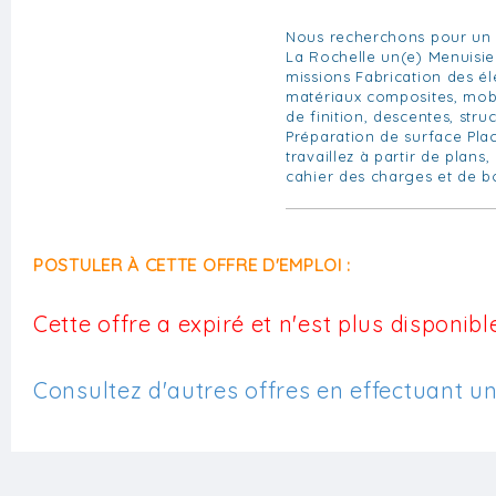
Nous recherchons pour un 
La Rochelle un(e) Menuisie
missions Fabrication des é
matériaux composites, mobil
de finition, descentes, stru
Préparation de surface Pla
travaillez à partir de plans,
cahier des charges et de bo
POSTULER À CETTE OFFRE D'EMPLOI :
Cette offre a expiré et n'est plus disponible
Consultez d'autres offres en effectuant u