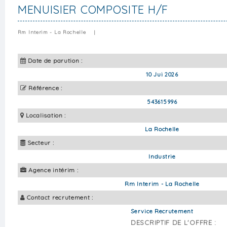
MENUISIER COMPOSITE H/F
Rm Interim - La Rochelle
|
Date de parution :
10 Jui 2026
Référence :
543615996
Localisation :
La Rochelle
Secteur :
Industrie
Agence intérim :
Rm Interim - La Rochelle
Contact recrutement :
Service Recrutement
DESCRIPTIF DE L'OFFRE :