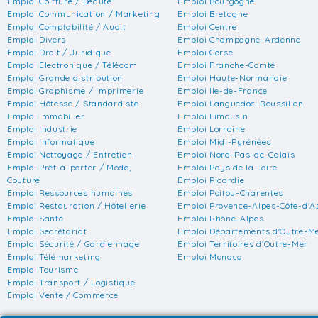
Emploi Coiffure / Beauté
Emploi Bourgogne
Emploi Communication / Marketing
Emploi Bretagne
Emploi Comptabilité / Audit
Emploi Centre
Emploi Divers
Emploi Champagne-Ardenne
Emploi Droit / Juridique
Emploi Corse
Emploi Electronique / Télécom
Emploi Franche-Comté
Emploi Grande distribution
Emploi Haute-Normandie
Emploi Graphisme / Imprimerie
Emploi Ile-de-France
Emploi Hôtesse / Standardiste
Emploi Languedoc-Roussillon
Emploi Immobilier
Emploi Limousin
Emploi Industrie
Emploi Lorraine
Emploi Informatique
Emploi Midi-Pyrénées
Emploi Nettoyage / Entretien
Emploi Nord-Pas-de-Calais
Emploi Prêt-à-porter / Mode,
Emploi Pays de la Loire
Couture
Emploi Picardie
Emploi Ressources humaines
Emploi Poitou-Charentes
Emploi Restauration / Hôtellerie
Emploi Provence-Alpes-Côte-d'A
Emploi Santé
Emploi Rhône-Alpes
Emploi Secrétariat
Emploi Départements d'Outre-M
Emploi Sécurité / Gardiennage
Emploi Territoires d'Outre-Mer
Emploi Télémarketing
Emploi Monaco
Emploi Tourisme
Emploi Transport / Logistique
Emploi Vente / Commerce