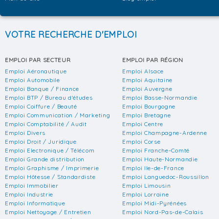
VOTRE RECHERCHE D'EMPLOI
EMPLOI PAR SECTEUR
EMPLOI PAR RÉGION
Emploi Aéronautique
Emploi Alsace
Emploi Automobile
Emploi Aquitaine
Emploi Banque / Finance
Emploi Auvergne
Emploi BTP / Bureau d'études
Emploi Basse-Normandie
Emploi Coiffure / Beauté
Emploi Bourgogne
Emploi Communication / Marketing
Emploi Bretagne
Emploi Comptabilité / Audit
Emploi Centre
Emploi Divers
Emploi Champagne-Ardenne
Emploi Droit / Juridique
Emploi Corse
Emploi Electronique / Télécom
Emploi Franche-Comté
Emploi Grande distribution
Emploi Haute-Normandie
Emploi Graphisme / Imprimerie
Emploi Ile-de-France
Emploi Hôtesse / Standardiste
Emploi Languedoc-Roussillon
Emploi Immobilier
Emploi Limousin
Emploi Industrie
Emploi Lorraine
Emploi Informatique
Emploi Midi-Pyrénées
Emploi Nettoyage / Entretien
Emploi Nord-Pas-de-Calais