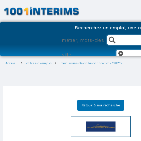
Recherchez un emploi, une ag
Accueil
offres-d-emploi
menuisier-de-fabrication-f-h-328212
Retour à ma recherche