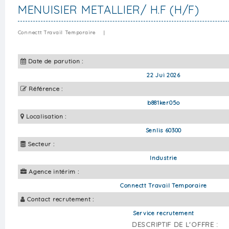
MENUISIER METALLIER/ H.F (H/F)
Connectt Travail Temporaire
|
Date de parution :
22 Jui 2026
Référence :
b881ker05o
Localisation :
Senlis 60300
Secteur :
Industrie
Agence intérim :
Connectt Travail Temporaire
Contact recrutement :
Service recrutement
DESCRIPTIF DE L'OFFRE :