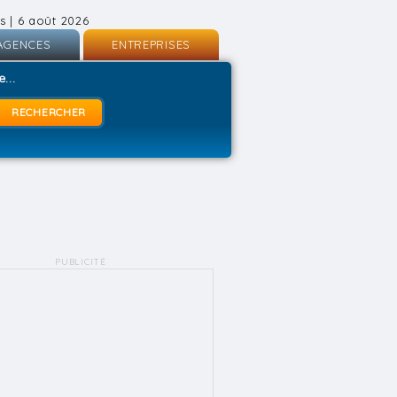
s | 6 août 2026
AGENCES
ENTREPRISES
nscription
Inscription
...
onnexion
Connexion
PUBLICITÉ