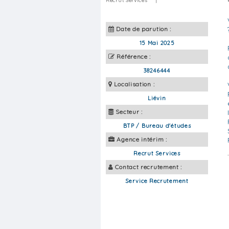
Recrut Services
|
Date de parution :
15 Mai 2025
Référence :
38246444
Localisation :
Liévin
Secteur :
BTP / Bureau d'études
Agence intérim :
Recrut Services
Contact recrutement :
Service Recrutement