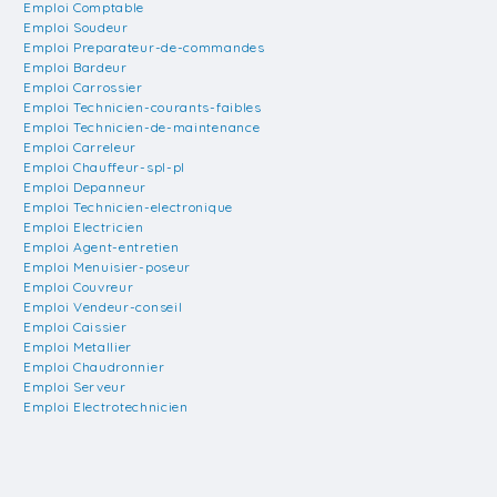
Emploi Comptable
Emploi Soudeur
Emploi Preparateur-de-commandes
Emploi Bardeur
Emploi Carrossier
Emploi Technicien-courants-faibles
Emploi Technicien-de-maintenance
Emploi Carreleur
Emploi Chauffeur-spl-pl
Emploi Depanneur
Emploi Technicien-electronique
Emploi Electricien
Emploi Agent-entretien
Emploi Menuisier-poseur
Emploi Couvreur
Emploi Vendeur-conseil
Emploi Caissier
Emploi Metallier
Emploi Chaudronnier
Emploi Serveur
Emploi Electrotechnicien