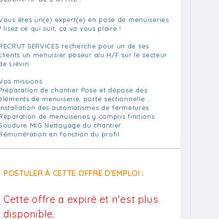
Vous êtes un(e) expert(e) en pose de menuiseries
? lisez ce qui suit, ça va vous plaire !
RECRUT SERVICES recherche pour un de ses
clients un menuisier poseur alu H/F sur le secteur
de Liévin
Vos missions :
Préparation de chantier Pose et dépose des
éléments de menuiserie, porte sectionnelle...
Installation des automatismes de fermetures
Réparation de menuiseries y compris finitions
Soudure MIG Nettoyage du chantier.
Rémunération en fonction du profil
POSTULER À CETTE OFFRE D'EMPLOI :
Cette offre a expiré et n'est plus
disponible.