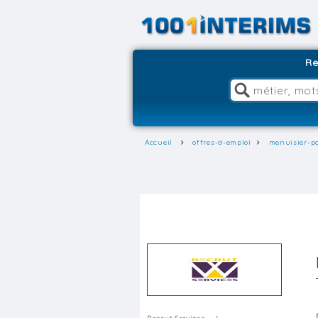
Re
Accueil
offres-d-emploi
menuisier-po