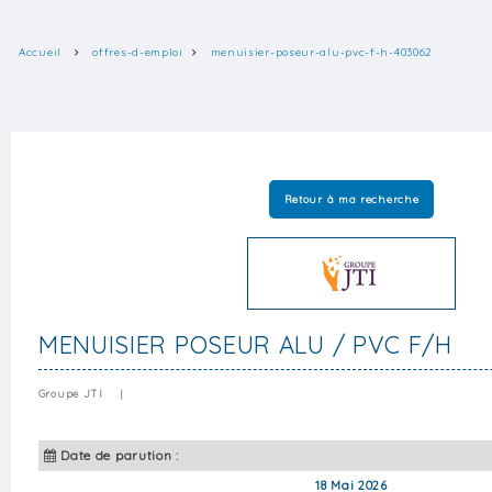
Accueil
offres-d-emploi
menuisier-poseur-alu-pvc-f-h-403062
Retour à ma recherche
MENUISIER POSEUR ALU / PVC F/H
Groupe JTI
|
Date de parution :
18 Mai 2026