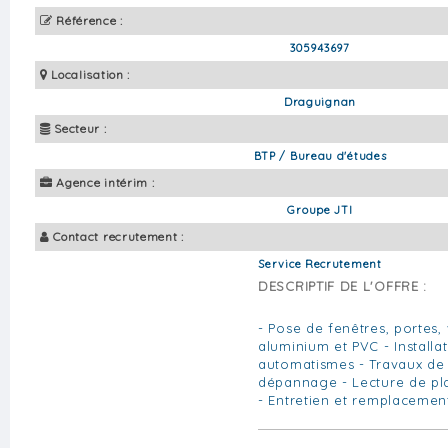
Référence :
305943697
Localisation :
Draguignan
Secteur :
BTP / Bureau d'études
Agence intérim :
Groupe JTI
Contact recrutement :
Service Recrutement
DESCRIPTIF DE L'OFFRE :
- Pose de fenêtres, portes,
aluminium et PVC - Installa
automatismes - Travaux de
dépannage - Lecture de pla
- Entretien et remplacemen