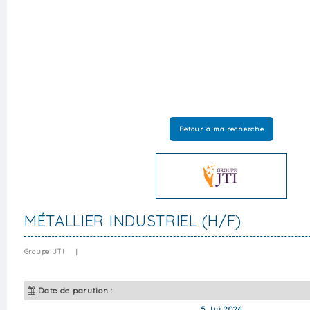
Retour à ma recherche
MÉTALLIER INDUSTRIEL (H/F)
Groupe JTI
|
Date de parution :
5 Jui 2026