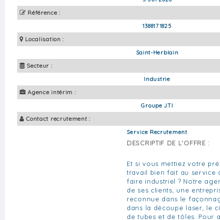
Référence :
1388171825
Localisation :
Saint-Herblain
Secteur :
Industrie
Agence intérim :
Groupe JTI
Contact recrutement :
Service Recrutement
DESCRIPTIF DE L'OFFRE :
Et si vous mettiez votre pré
travail bien fait au service 
faire industriel ? Notre age
de ses clients, une entrepri
reconnue dans le façonnag
dans la découpe laser, le c
de tubes et de tôles. Pour