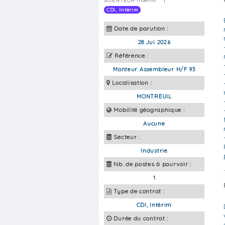
SCIENTECH Intérim
|
CDI, Intérim
Date de parution :
28 Jui 2026
Référence :
Monteur Assembleur H/F 93
Localisation :
MONTREUIL
Mobilité géographique :
Aucune
Secteur :
Industrie
Nb. de postes à pourvoir :
1
Type de contrat :
CDI, Intérim
Durée du contrat :