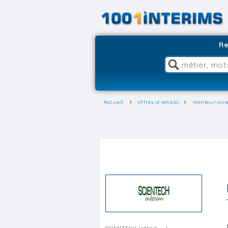
Re
Accueil
offres-d-emploi
monteur-ass