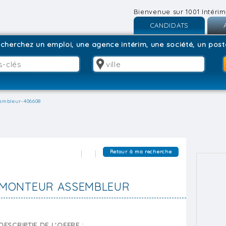
Bienvenue sur 1001 Intérim
CANDIDATS
Inscription
I
cherchez un emploi, une agence intérim, une société, un poste
Connexion
C
embleur-406608
Retour à ma recherche
MONTEUR ASSEMBLEUR
DESCRIPTIF DE L'OFFRE :