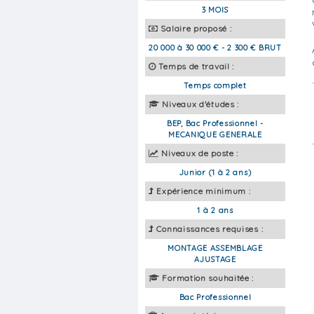
3 MOIS
Salaire proposé :
20 000 à 30 000 € - 2 300 € BRUT
Temps de travail :
Temps complet
Niveaux d'études :
BEP, Bac Professionnel -
MECANIQUE GENERALE
Niveaux de poste :
Junior (1 à 2 ans)
Expérience minimum :
1 à 2 ans
Connaissances requises :
MONTAGE ASSEMBLAGE
AJUSTAGE
Formation souhaitée :
Bac Professionnel