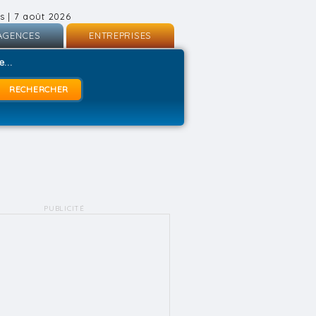
s | 7 août 2026
AGENCES
ENTREPRISES
nscription
Inscription
...
onnexion
Connexion
PUBLICITÉ