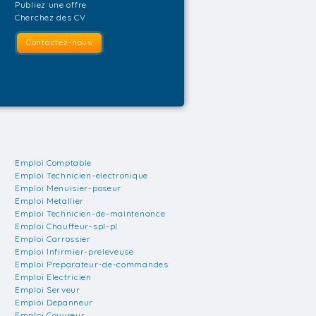
Publiez une offre
Cherchez des CV
Contactez-nous
Emploi Comptable
Emploi Technicien-electronique
Emploi Menuisier-poseur
Emploi Metallier
Emploi Technicien-de-maintenance
Emploi Chauffeur-spl-pl
Emploi Carrossier
Emploi Infirmier-preleveuse
Emploi Preparateur-de-commandes
Emploi Electricien
Emploi Serveur
Emploi Depanneur
Emploi Couvreur