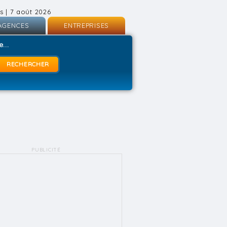
s | 7 août 2026
AGENCES
ENTREPRISES
nscription
Inscription
...
onnexion
Connexion
PUBLICITÉ