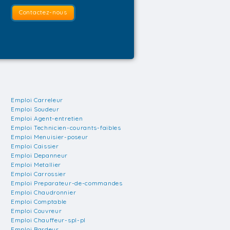
Contactez-nous
Emploi Carreleur
Emploi Soudeur
Emploi Agent-entretien
Emploi Technicien-courants-faibles
Emploi Menuisier-poseur
Emploi Caissier
Emploi Depanneur
Emploi Metallier
Emploi Carrossier
Emploi Preparateur-de-commandes
Emploi Chaudronnier
Emploi Comptable
Emploi Couvreur
Emploi Chauffeur-spl-pl
Emploi Bardeur