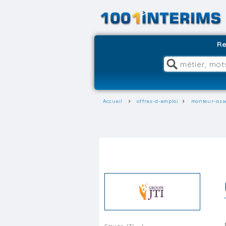
Re
Accueil
offres-d-emploi
monteur-ass