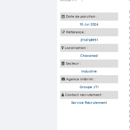
Groupe JTI
|
Date de parution :
10 Jui 2026
Référence :
2114768951
Localisation :
Chavanod
Secteur :
Industrie
Agence intérim :
Groupe JTI
Contact recrutement :
Service Recrutement