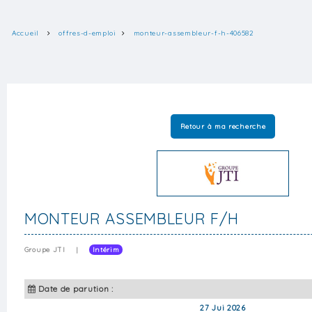
Accueil
offres-d-emploi
monteur-assembleur-f-h-406582
Retour à ma recherche
MONTEUR ASSEMBLEUR F/H
Groupe JTI
|
Intérim
Date de parution :
27 Jui 2026