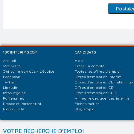
1001INTERIMS.COM
CANDIDATS
Accueil
Aide
1ère visite
Créer un compte
Qui sommes-nous - L'équipe
Toutes les offres d'emploi
Facebook
Offres d'emploi en intérim
Twitter
Offres d'emploi en CDI intérimai
Linkedin
Offres d'emploi en CDI
Infos légales
Offres d'emploi en CDD
Partenaires
Annuaire des agences intérim
Presse et Partenariat
Fiches métier
Plan du site
Blog emploi
VOTRE RECHERCHE D'EMPLOI