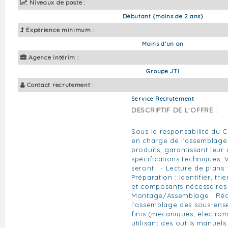
Niveaux de poste :
Débutant (moins de 2 ans)
Expérience minimum :
Moins d'un an
Agence intérim :
Groupe JTI
Contact recrutement :
Service Recrutement
DESCRIPTIF DE L'OFFRE :
Sous la responsabilité du C
en charge de l'assemblage
produits, garantissant leur
spécifications techniques. 
seront : - Lecture de plans :
Préparation : Identifier, tri
et composants nécessaires 
Montage/Assemblage : Réal
l'assemblage des sous-ens
finis (mécaniques, électrom
utilisant des outils manuels