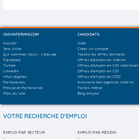
1001INTERIMS.COM
CANDIDATS
Accueil
Aide
1ère visite
Créer un compte
Qui sommes-nous - L'équipe
Toutes les offres d'emploi
Facebook
Offres d'emploi en intérim
Twitter
Offres d'emploi en CDI intérimai
Linkedin
Offres d'emploi en CDI
Infos légales
Offres d'emploi en CDD
Partenaires
Annuaire des agences intérim
Presse et Partenariat
Fiches métier
Plan du site
Blog emploi
VOTRE RECHERCHE D'EMPLOI
EMPLOI PAR SECTEUR
EMPLOI PAR RÉGION