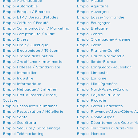
Emploi Aéronautique
Emploi Alsace
Emploi Automobile
Emploi Aquitaine
Emploi Banque / Finance
Emploi Auvergne
Emploi BTP / Bureau d'études
Emploi Basse-Normandie
Emploi Coiffure / Beauté
Emploi Bourgogne
Emploi Communication / Marketing
Emploi Bretagne
Emploi Comptabilité / Audit
Emploi Centre
Emploi Divers
Emploi Champagne-Ardenne
Emploi Droit / Juridique
Emploi Corse
Emploi Electronique / Télécom
Emploi Franche-Comté
Emploi Grande distribution
Emploi Haute-Normandie
Emploi Graphisme / Imprimerie
Emploi Ile-de-France
Emploi Hôtesse / Standardiste
Emploi Languedoc-Roussillon
Emploi Immobilier
Emploi Limousin
Emploi Industrie
Emploi Lorraine
Emploi Informatique
Emploi Midi-Pyrénées
Emploi Nettoyage / Entretien
Emploi Nord-Pas-de-Calais
Emploi Prêt-à-porter / Mode,
Emploi Pays de la Loire
Couture
Emploi Picardie
Emploi Ressources humaines
Emploi Poitou-Charentes
Emploi Restauration / Hôtellerie
Emploi Provence-Alpes-Côte-d'A
Emploi Santé
Emploi Rhône-Alpes
Emploi Secrétariat
Emploi Départements d'Outre-M
Emploi Sécurité / Gardiennage
Emploi Territoires d'Outre-Mer
Emploi Télémarketing
Emploi Monaco