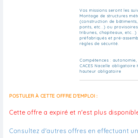
Vos missions seront les sui
Montage de structures métal
(construction de bâtiments,
ponts, etc...) ou provisoir
tribunes, chapiteaux, etc..
préfabriqués et pré-assembl
règles de sécurité.
Compétences : autonomie, 
CACES Nacelle obligatoire H
hauteur obligatoire
POSTULER À CETTE OFFRE D'EMPLOI :
Cette offre a expiré et n'est plus disponible
Consultez d'autres offres en effectuant u