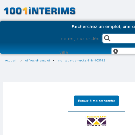
Recherchez un emploi, une ag
Accueil
offres-d-emploi
monteur-de-racks-f-h-405742
Retour à ma recherche