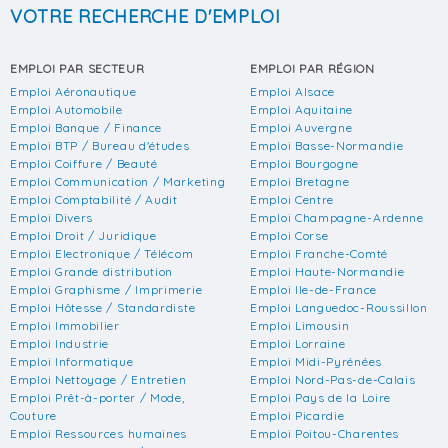
VOTRE RECHERCHE D'EMPLOI
EMPLOI PAR SECTEUR
EMPLOI PAR RÉGION
Emploi Aéronautique
Emploi Alsace
Emploi Automobile
Emploi Aquitaine
Emploi Banque / Finance
Emploi Auvergne
Emploi BTP / Bureau d'études
Emploi Basse-Normandie
Emploi Coiffure / Beauté
Emploi Bourgogne
Emploi Communication / Marketing
Emploi Bretagne
Emploi Comptabilité / Audit
Emploi Centre
Emploi Divers
Emploi Champagne-Ardenne
Emploi Droit / Juridique
Emploi Corse
Emploi Electronique / Télécom
Emploi Franche-Comté
Emploi Grande distribution
Emploi Haute-Normandie
Emploi Graphisme / Imprimerie
Emploi Ile-de-France
Emploi Hôtesse / Standardiste
Emploi Languedoc-Roussillon
Emploi Immobilier
Emploi Limousin
Emploi Industrie
Emploi Lorraine
Emploi Informatique
Emploi Midi-Pyrénées
Emploi Nettoyage / Entretien
Emploi Nord-Pas-de-Calais
Emploi Prêt-à-porter / Mode,
Emploi Pays de la Loire
Couture
Emploi Picardie
Emploi Ressources humaines
Emploi Poitou-Charentes