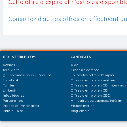
Cette offre a expiré et n'est plus disponible
Consultez d'autres offres en effectuant u
1001INTERIMS.COM
CANDIDATS
Accueil
Aide
1ère visite
Créer un compte
Qui sommes-nous - L'équipe
Toutes les offres d'emploi
Facebook
Offres d'emploi en intérim
Twitter
Offres d'emploi en CDI intérimai
Linkedin
Offres d'emploi en CDI
Infos légales
Offres d'emploi en CDD
Partenaires
Annuaire des agences intérim
Presse et Partenariat
Fiches métier
Plan du site
Blog emploi