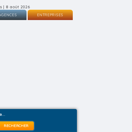
s | 8 août 2026
AGENCES
ENTREPRISES
nscription
Inscription
onnexion
Connexion
...