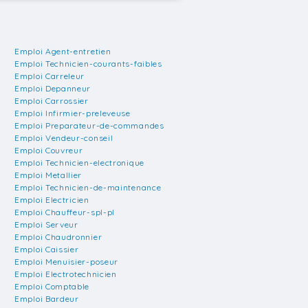
Emploi Agent-entretien
Emploi Technicien-courants-faibles
Emploi Carreleur
Emploi Depanneur
Emploi Carrossier
Emploi Infirmier-preleveuse
Emploi Preparateur-de-commandes
Emploi Vendeur-conseil
Emploi Couvreur
Emploi Technicien-electronique
Emploi Metallier
Emploi Technicien-de-maintenance
Emploi Electricien
Emploi Chauffeur-spl-pl
Emploi Serveur
Emploi Chaudronnier
Emploi Caissier
Emploi Menuisier-poseur
Emploi Electrotechnicien
Emploi Comptable
Emploi Bardeur