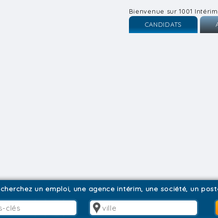
Bienvenue sur 1001 Intérim
CANDIDATS
Inscription
I
Connexion
C
cherchez un emploi, une agence intérim, une société, un poste