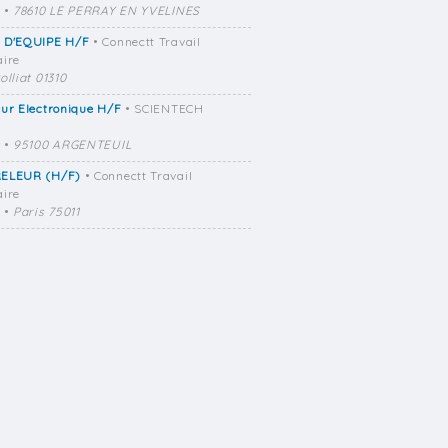
•
78610 LE PERRAY EN YVELINES
 D'EQUIPE H/F
• Connectt Travail
ire
olliat 01310
ur Electronique H/F
• SCIENTECH
•
95100 ARGENTEUIL
ELEUR (H/F)
• Connectt Travail
ire
•
Paris 75011