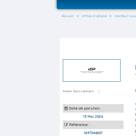
Accueil
offres-d-emploi
monteur-sou
Artem Recrutement
|
Date de parution :
13 Mai 2026
Référence :
1497346007