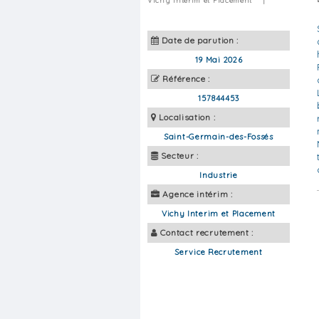
Vichy Interim et Placement
|
Date de parution :
19 Mai 2026
Référence :
157844453
Localisation :
Saint-Germain-des-Fossés
Secteur :
Industrie
Agence intérim :
Vichy Interim et Placement
Contact recrutement :
Service Recrutement