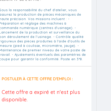
Sous la responsabilité du chef d'atelier, vous
assurez la production de pièces mécaniques de
haute précision. Vos missions incluent : -
Préparation et réglage des machines à
commande numérique (centres d'usinage). -
Lancement de la production et surveillance du
bon déroulement de l'usinage. - Contrôle qualité
rigoureux des pièces produites à l'aide d'outils de
mesure (pied à coulisse, micromètre, jauge). -
Maintenance de premier niveau de votre poste de
travail. - Ajustements éventuels des paramètres de
coupe pour garantir la conformité. Poste en 3*8.
POSTULER À CETTE OFFRE D'EMPLOI :
Cette offre a expiré et n'est plus
disponible.