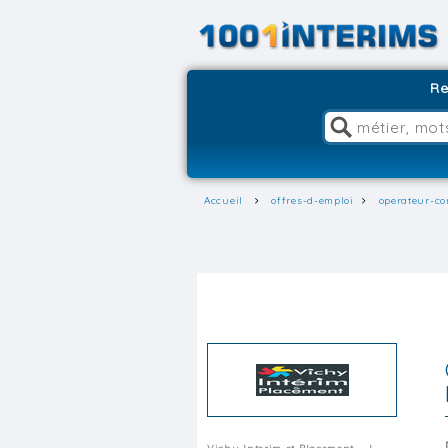
Re
Accueil
offres-d-emploi
operateur-c