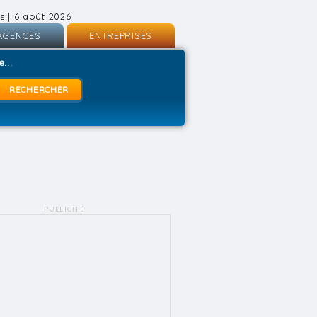
s | 6 août 2026
AGENCES
ENTREPRISES
nscription
Inscription
...
onnexion
Connexion
PUBLICITÉ