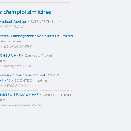
s d'emploi similaires
Medical Advisor
• SCIENTECH Intérim
5017 PARIS 17
ricien Aménagement Véhicules Utilitaires
a Recrutement
•
BLANQUEFORT
CHEUR H/F
• Connectt Travail
ire
•
Mérignac 33700
icien de maintenance industrielle
 (H/F)
• SCIENTECH Intérim
•
78300 POISSY
NICIEN TRAVAUX H/F
• Connectt Travail
ire
oissy-en-France 95700