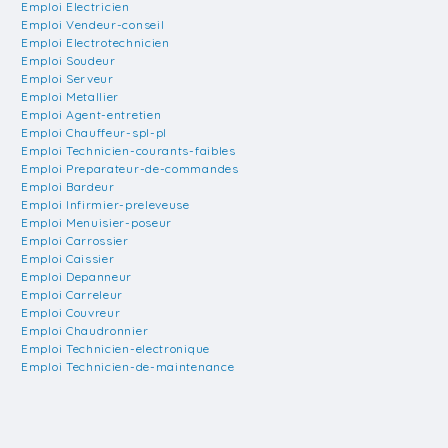
Emploi Electricien
Emploi Vendeur-conseil
Emploi Electrotechnicien
Emploi Soudeur
Emploi Serveur
Emploi Metallier
Emploi Agent-entretien
Emploi Chauffeur-spl-pl
Emploi Technicien-courants-faibles
Emploi Preparateur-de-commandes
Emploi Bardeur
Emploi Infirmier-preleveuse
Emploi Menuisier-poseur
Emploi Carrossier
Emploi Caissier
Emploi Depanneur
Emploi Carreleur
Emploi Couvreur
Emploi Chaudronnier
Emploi Technicien-electronique
Emploi Technicien-de-maintenance