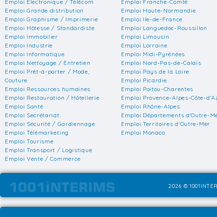
Emploi Electronique / Télécom
Emploi Franche-Comté
Emploi Grande distribution
Emploi Haute-Normandie
Emploi Graphisme / Imprimerie
Emploi Ile-de-France
Emploi Hôtesse / Standardiste
Emploi Languedoc-Roussillon
Emploi Immobilier
Emploi Limousin
Emploi Industrie
Emploi Lorraine
Emploi Informatique
Emploi Midi-Pyrénées
Emploi Nettoyage / Entretien
Emploi Nord-Pas-de-Calais
Emploi Prêt-à-porter / Mode,
Emploi Pays de la Loire
Couture
Emploi Picardie
Emploi Ressources humaines
Emploi Poitou-Charentes
Emploi Restauration / Hôtellerie
Emploi Provence-Alpes-Côte-d'A
Emploi Santé
Emploi Rhône-Alpes
Emploi Secrétariat
Emploi Départements d'Outre-M
Emploi Sécurité / Gardiennage
Emploi Territoires d'Outre-Mer
Emploi Télémarketing
Emploi Monaco
Emploi Tourisme
Emploi Transport / Logistique
Emploi Vente / Commerce
2026 © 1001INTER