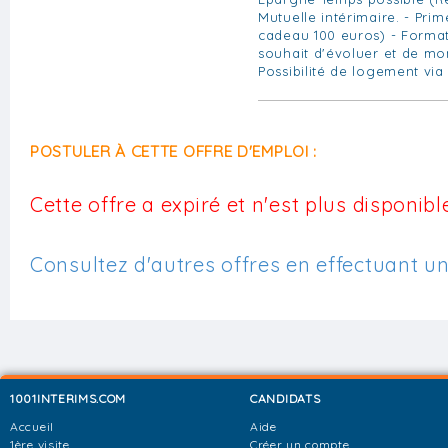
Mutuelle intérimaire. - Pri
cadeau 100 euros) - Forma
souhait d'évoluer et de mo
Possibilité de logement via
POSTULER À CETTE OFFRE D'EMPLOI :
Cette offre a expiré et n'est plus disponible
Consultez d'autres offres en effectuant u
1001INTERIMS.COM
CANDIDATS
Accueil
Aide
1ère visite
Créer un compte