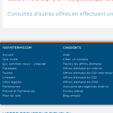
Consultez d'autres offres en effectuant u
1001INTERIMS.COM
CANDIDATS
Accueil
Aide
1ère visite
Créer un compte
Qui sommes-nous - L'équipe
Toutes les offres d'emploi
Facebook
Offres d'emploi en intérim
Twitter
Offres d'emploi en CDI intérimai
Linkedin
Offres d'emploi en CDI
Infos légales
Offres d'emploi en CDD
Partenaires
Annuaire des agences intérim
Presse et Partenariat
Fiches métier
Plan du site
Blog emploi