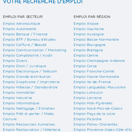
VOTRE RECHERCHE D'EMPLOI
EMPLOI PAR SECTEUR
EMPLOI PAR RÉGION
Emploi Aéronautique
Emploi Alsace
Emploi Automobile
Emploi Aquitaine
Emploi Banque / Finance
Emploi Auvergne
Emploi BTP / Bureau d'études
Emploi Basse-Normandie
Emploi Coiffure / Beauté
Emploi Bourgogne
Emploi Communication / Marketing
Emploi Bretagne
Emploi Comptabilité / Audit
Emploi Centre
Emploi Divers
Emploi Champagne-Ardenne
Emploi Droit / Juridique
Emploi Corse
Emploi Electronique / Télécom
Emploi Franche-Comté
Emploi Grande distribution
Emploi Haute-Normandie
Emploi Graphisme / Imprimerie
Emploi Ile-de-France
Emploi Hôtesse / Standardiste
Emploi Languedoc-Roussillon
Emploi Immobilier
Emploi Limousin
Emploi Industrie
Emploi Lorraine
Emploi Informatique
Emploi Midi-Pyrénées
Emploi Nettoyage / Entretien
Emploi Nord-Pas-de-Calais
Emploi Prêt-à-porter / Mode,
Emploi Pays de la Loire
Couture
Emploi Picardie
Emploi Ressources humaines
Emploi Poitou-Charentes
Emploi Restauration / Hôtellerie
Emploi Provence-Alpes-Côte-d'A