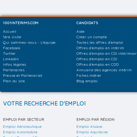
1001INTERIMS.COM
CANDIDATS
Accueil
Aide
1ère visite
Créer un compte
Qui sommes-nous - L'équipe
Toutes les offres d'emploi
Facebook
Offres d'emploi en intérim
Twitter
Offres d'emploi en CDI intérimai
Linkedin
Offres d'emploi en CDI
Infos légales
Offres d'emploi en CDD
Partenaires
Annuaire des agences intérim
Presse et Partenariat
Fiches métier
Plan du site
Blog emploi
VOTRE RECHERCHE D'EMPLOI
EMPLOI PAR SECTEUR
EMPLOI PAR RÉGION
Emploi Aéronautique
Emploi Alsace
Emploi Automobile
Emploi Aquitaine