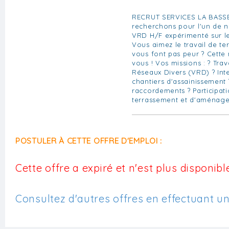
RECRUT SERVICES LA BASSÉ
recherchons pour l'un de n
VRD H/F expérimenté sur l
Vous aimez le travail de ter
vous font pas peur ? Cette 
vous ! Vos missions : ? Trav
Réseaux Divers (VRD) ? Int
chantiers d'assainissement
raccordements ? Participat
terrassement et d'aménag
POSTULER À CETTE OFFRE D'EMPLOI :
Cette offre a expiré et n'est plus disponible
Consultez d'autres offres en effectuant u