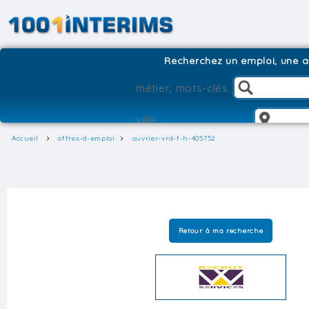
Recherchez un emploi, une ag
Accueil
offres-d-emploi
ouvrier-vrd-f-h-405752
Retour à ma recherche