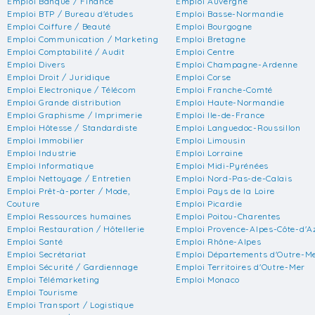
Emploi Banque / Finance
Emploi Auvergne
Emploi BTP / Bureau d'études
Emploi Basse-Normandie
Emploi Coiffure / Beauté
Emploi Bourgogne
Emploi Communication / Marketing
Emploi Bretagne
Emploi Comptabilité / Audit
Emploi Centre
Emploi Divers
Emploi Champagne-Ardenne
Emploi Droit / Juridique
Emploi Corse
Emploi Electronique / Télécom
Emploi Franche-Comté
Emploi Grande distribution
Emploi Haute-Normandie
Emploi Graphisme / Imprimerie
Emploi Ile-de-France
Emploi Hôtesse / Standardiste
Emploi Languedoc-Roussillon
Emploi Immobilier
Emploi Limousin
Emploi Industrie
Emploi Lorraine
Emploi Informatique
Emploi Midi-Pyrénées
Emploi Nettoyage / Entretien
Emploi Nord-Pas-de-Calais
Emploi Prêt-à-porter / Mode,
Emploi Pays de la Loire
Couture
Emploi Picardie
Emploi Ressources humaines
Emploi Poitou-Charentes
Emploi Restauration / Hôtellerie
Emploi Provence-Alpes-Côte-d'A
Emploi Santé
Emploi Rhône-Alpes
Emploi Secrétariat
Emploi Départements d'Outre-M
Emploi Sécurité / Gardiennage
Emploi Territoires d'Outre-Mer
Emploi Télémarketing
Emploi Monaco
Emploi Tourisme
Emploi Transport / Logistique