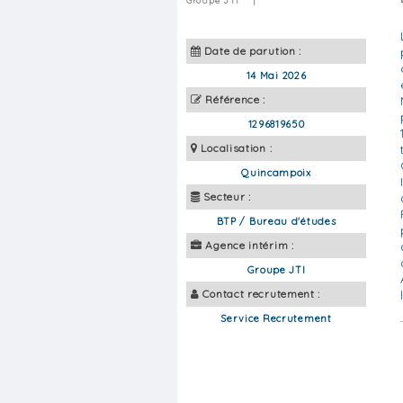
Groupe JTI
|
Date de parution :
14 Mai 2026
Référence :
1296819650
Localisation :
Quincampoix
Secteur :
BTP / Bureau d'études
Agence intérim :
Groupe JTI
Contact recrutement :
Service Recrutement