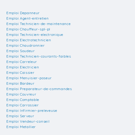
Emploi Depanneur
Emploi Agent-entretien
Emploi Technicien-de-maintenance
Emploi Chauffeur-spl-pl
Emploi Technicien-electronique
Emploi Electrotechnicien
Emploi Chaudronnier
Emploi Soudeur
Emploi Technicien-courants-faibles
Emploi Carreleur
Emploi Electricien
Emploi Caissier
Emploi Menuisier-poseur
Emploi Bardeur
Emploi Preparateur-de-commandes
Emploi Couvreur
Emploi Comptable
Emploi Carrossier
Emploi Infirmier-preleveuse
Emploi Serveur
Emploi Vendeur-conseil
Emploi Metallier