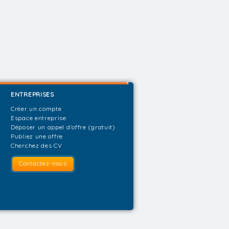
ENTREPRISES
Créer un compte
Espace entreprise
Déposer un appel d'offre (gratuit)
Publiez une offre
Cherchez des CV
Contactez-nous