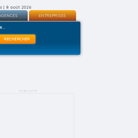
s | 8 août 2026
AGENCES
ENTREPRISES
nscription
Inscription
...
onnexion
Connexion
PUBLICITÉ