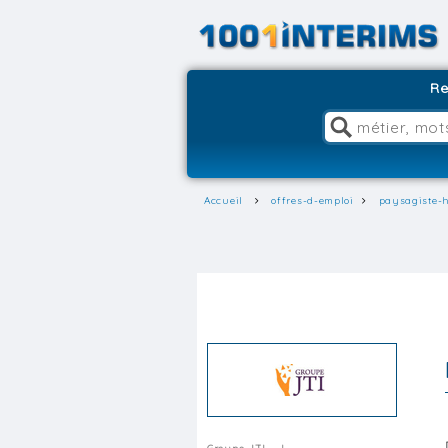
Re
Accueil
offres-d-emploi
paysagiste-h