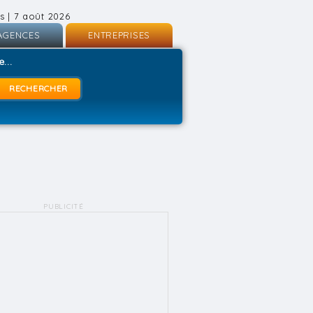
s | 7 août 2026
AGENCES
ENTREPRISES
nscription
Inscription
...
onnexion
Connexion
PUBLICITÉ