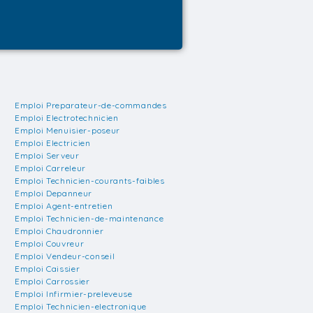
Emploi Preparateur-de-commandes
Emploi Electrotechnicien
Emploi Menuisier-poseur
Emploi Electricien
Emploi Serveur
Emploi Carreleur
Emploi Technicien-courants-faibles
Emploi Depanneur
Emploi Agent-entretien
Emploi Technicien-de-maintenance
Emploi Chaudronnier
Emploi Couvreur
Emploi Vendeur-conseil
Emploi Caissier
Emploi Carrossier
Emploi Infirmier-preleveuse
Emploi Technicien-electronique