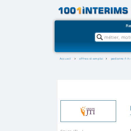
Re
Accueil
offres-d-emploi
pediatre-f-h