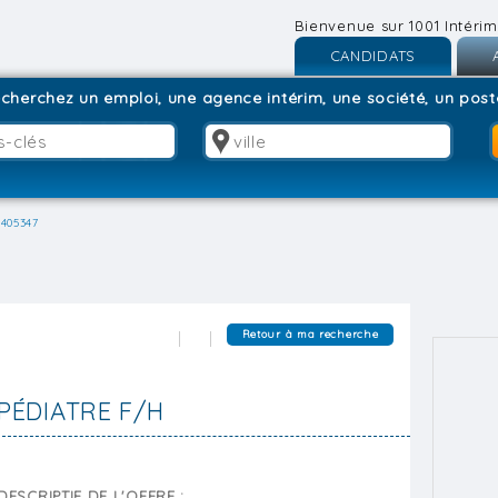
Bienvenue sur 1001 Intérim
CANDIDATS
Inscription
I
cherchez un emploi, une agence intérim, une société, un poste
Connexion
C
-405347
Retour à ma recherche
PÉDIATRE F/H
DESCRIPTIF DE L'OFFRE :