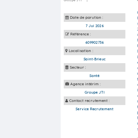
Groupe JTI
|
Date de parution :
7 Jui 2026
Référence :
609902736
Localisation :
Saint-Brieuc
Secteur :
Santé
Agence intérim :
Groupe JTI
Contact recrutement :
Service Recrutement