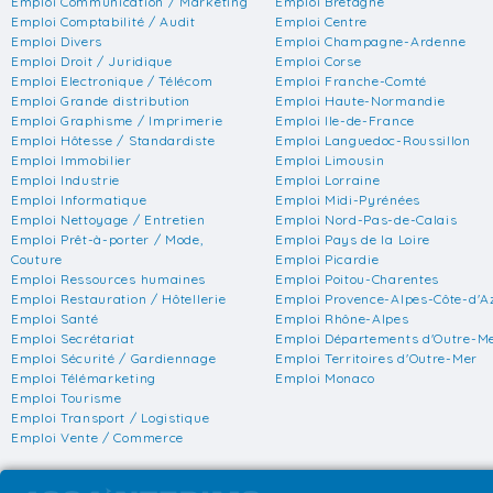
Emploi Communication / Marketing
Emploi Bretagne
Emploi Comptabilité / Audit
Emploi Centre
Emploi Divers
Emploi Champagne-Ardenne
Emploi Droit / Juridique
Emploi Corse
Emploi Electronique / Télécom
Emploi Franche-Comté
Emploi Grande distribution
Emploi Haute-Normandie
Emploi Graphisme / Imprimerie
Emploi Ile-de-France
Emploi Hôtesse / Standardiste
Emploi Languedoc-Roussillon
Emploi Immobilier
Emploi Limousin
Emploi Industrie
Emploi Lorraine
Emploi Informatique
Emploi Midi-Pyrénées
Emploi Nettoyage / Entretien
Emploi Nord-Pas-de-Calais
Emploi Prêt-à-porter / Mode,
Emploi Pays de la Loire
Couture
Emploi Picardie
Emploi Ressources humaines
Emploi Poitou-Charentes
Emploi Restauration / Hôtellerie
Emploi Provence-Alpes-Côte-d'A
Emploi Santé
Emploi Rhône-Alpes
Emploi Secrétariat
Emploi Départements d'Outre-M
Emploi Sécurité / Gardiennage
Emploi Territoires d'Outre-Mer
Emploi Télémarketing
Emploi Monaco
Emploi Tourisme
Emploi Transport / Logistique
Emploi Vente / Commerce