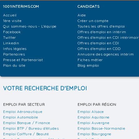
1001INTERIMS.COM
CANDIDATS
Accueil
Aide
1ère visite
Créer un compte
Qui sommes-nous - L'équipe
Toutes les offres d'emploi
Facebook
Offres d'emploi en intérim
Twitter
Offres d'emploi en CDI intérimai
Linkedin
Offres d'emploi en CDI
Infos légales
Offres d'emploi en CDD
Partenaires
Annuaire des agences intérim
Presse et Partenariat
Fiches métier
Plan du site
Blog emploi
VOTRE RECHERCHE D'EMPLOI
EMPLOI PAR SECTEUR
EMPLOI PAR RÉGION
Emploi Aéronautique
Emploi Alsace
Emploi Automobile
Emploi Aquitaine
Emploi Banque / Finance
Emploi Auvergne
Emploi BTP / Bureau d'études
Emploi Basse-Normandie
Emploi Coiffure / Beauté
Emploi Bourgogne