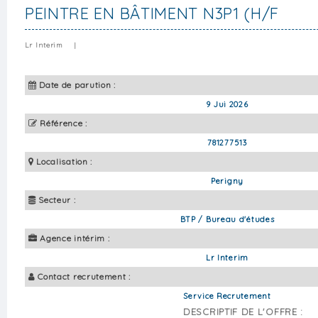
PEINTRE EN BÂTIMENT N3P1 (H/F
Lr Interim
|
Date de parution :
9 Jui 2026
Référence :
781277513
Localisation :
Perigny
Secteur :
BTP / Bureau d'études
Agence intérim :
Lr Interim
Contact recrutement :
Service Recrutement
DESCRIPTIF DE L'OFFRE :