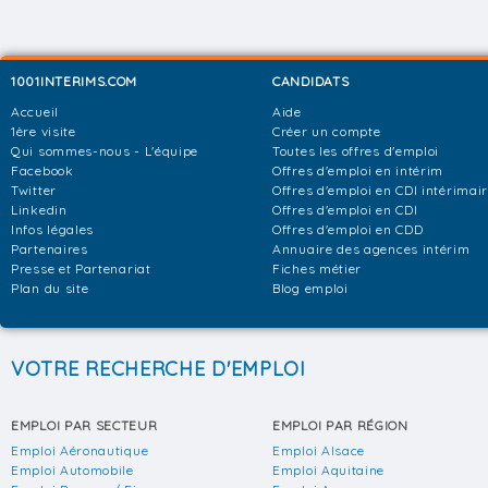
1001INTERIMS.COM
CANDIDATS
Accueil
Aide
1ère visite
Créer un compte
Qui sommes-nous - L'équipe
Toutes les offres d'emploi
Facebook
Offres d'emploi en intérim
Twitter
Offres d'emploi en CDI intérimai
Linkedin
Offres d'emploi en CDI
Infos légales
Offres d'emploi en CDD
Partenaires
Annuaire des agences intérim
Presse et Partenariat
Fiches métier
Plan du site
Blog emploi
VOTRE RECHERCHE D'EMPLOI
EMPLOI PAR SECTEUR
EMPLOI PAR RÉGION
Emploi Aéronautique
Emploi Alsace
Emploi Automobile
Emploi Aquitaine