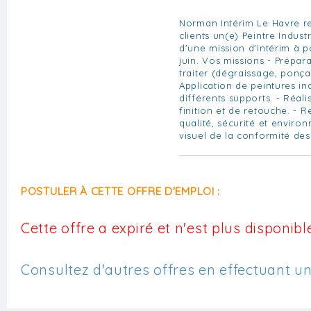
Norman Intérim Le Havre re
clients un(e) Peintre Indust
d'une mission d'intérim à po
juin. Vos missions - Prépar
traiter (dégraissage, ponç
Application de peintures ind
différents supports. - Réal
finition et de retouche. - 
qualité, sécurité et enviro
visuel de la conformité des
POSTULER À CETTE OFFRE D'EMPLOI :
Cette offre a expiré et n'est plus disponible
Consultez d'autres offres en effectuant u