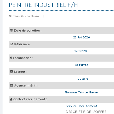
PEINTRE INDUSTRIEL F/H
Norman 76 - Le Havre
|
Date de parution :
23 Jui 2026
Référence :
178091308
Localisation :
Le Havre
Secteur :
Industrie
Agence intérim :
Norman 76 - Le Havre
Contact recrutement :
Service Recrutement
DESCRIPTIF DE L'OFFRE :