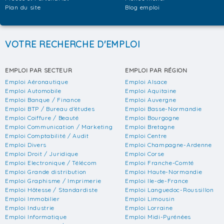
Plan du site
Blog emploi
VOTRE RECHERCHE D'EMPLOI
EMPLOI PAR SECTEUR
EMPLOI PAR RÉGION
Emploi Aéronautique
Emploi Alsace
Emploi Automobile
Emploi Aquitaine
Emploi Banque / Finance
Emploi Auvergne
Emploi BTP / Bureau d'études
Emploi Basse-Normandie
Emploi Coiffure / Beauté
Emploi Bourgogne
Emploi Communication / Marketing
Emploi Bretagne
Emploi Comptabilité / Audit
Emploi Centre
Emploi Divers
Emploi Champagne-Ardenne
Emploi Droit / Juridique
Emploi Corse
Emploi Electronique / Télécom
Emploi Franche-Comté
Emploi Grande distribution
Emploi Haute-Normandie
Emploi Graphisme / Imprimerie
Emploi Ile-de-France
Emploi Hôtesse / Standardiste
Emploi Languedoc-Roussillon
Emploi Immobilier
Emploi Limousin
Emploi Industrie
Emploi Lorraine
Emploi Informatique
Emploi Midi-Pyrénées