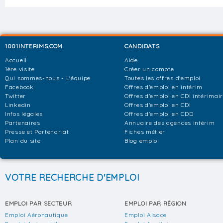
1001INTERIMS.COM
CANDIDATS
Accueil
Aide
1ère visite
Créer un compte
Qui sommes-nous - L'équipe
Toutes les offres d'emploi
Facebook
Offres d'emploi en intérim
Twitter
Offres d'emploi en CDI intérimai
Linkedin
Offres d'emploi en CDI
Infos légales
Offres d'emploi en CDD
Partenaires
Annuaire des agences intérim
Presse et Partenariat
Fiches métier
Plan du site
Blog emploi
VOTRE RECHERCHE D'EMPLOI
EMPLOI PAR SECTEUR
EMPLOI PAR RÉGION
Emploi Aéronautique
Emploi Alsace