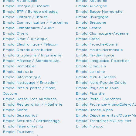
Emploi Automobile
Emploi Aquitaine
Emploi Banque / Finance
Emploi Auvergne
Emploi BTP / Bureau d'études
Emploi Basse-Normandie
Emploi Coiffure / Beauté
Emploi Bourgogne
Emploi Communication / Marketing
Emploi Bretagne
Emploi Comptabilité / Audit
Emploi Centre
Emploi Divers
Emploi Champagne-Ardenne
Emploi Droit / Juridique
Emploi Corse
Emploi Electronique / Télécom
Emploi Franche-Comté
Emploi Grande distribution
Emploi Haute-Normandie
Emploi Graphisme / Imprimerie
Emploi Ile-de-France
Emploi Hôtesse / Standardiste
Emploi Languedoc-Roussillon
Emploi Immobilier
Emploi Limousin
Emploi Industrie
Emploi Lorraine
Emploi Informatique
Emploi Midi-Pyrénées
Emploi Nettoyage / Entretien
Emploi Nord-Pas-de-Calais
Emploi Prêt-à-porter / Mode,
Emploi Pays de la Loire
Couture
Emploi Picardie
Emploi Ressources humaines
Emploi Poitou-Charentes
Emploi Restauration / Hôtellerie
Emploi Provence-Alpes-Côte-d'A
Emploi Santé
Emploi Rhône-Alpes
Emploi Secrétariat
Emploi Départements d'Outre-M
Emploi Sécurité / Gardiennage
Emploi Territoires d'Outre-Mer
Emploi Télémarketing
Emploi Monaco
Emploi Tourisme