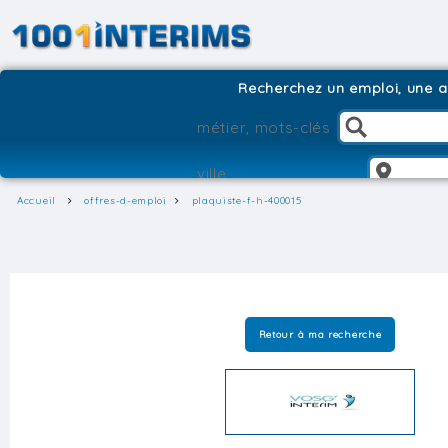
Recherchez un emploi, une ag
Accueil
offres-d-emploi
plaquiste-f-h-400015
Retour à ma recherche