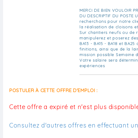
MERCI DE BIEN VOULOIR 
DU DESCRIPTIF DU POSTE U
recherchons pour notre cli
la réalisation de cloisons et
Sur chantiers neufs ou de 
manipulerez et poserez des
BA13 - BA15 - BA18 et BA25 
finitions, ainsi que de la l
mission possible Semaine de
Votre salaire sera détermi
expériences
POSTULER À CETTE OFFRE D'EMPLOI :
Cette offre a expiré et n'est plus disponible
Consultez d'autres offres en effectuant u