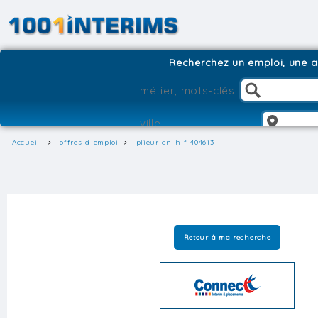
Recherchez un emploi, une ag
Accueil
offres-d-emploi
plieur-cn-h-f-404613
Retour à ma recherche