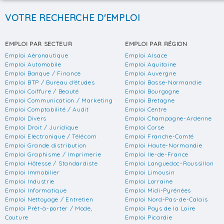
VOTRE RECHERCHE D'EMPLOI
EMPLOI PAR SECTEUR
EMPLOI PAR RÉGION
Emploi Aéronautique
Emploi Alsace
Emploi Automobile
Emploi Aquitaine
Emploi Banque / Finance
Emploi Auvergne
Emploi BTP / Bureau d'études
Emploi Basse-Normandie
Emploi Coiffure / Beauté
Emploi Bourgogne
Emploi Communication / Marketing
Emploi Bretagne
Emploi Comptabilité / Audit
Emploi Centre
Emploi Divers
Emploi Champagne-Ardenne
Emploi Droit / Juridique
Emploi Corse
Emploi Electronique / Télécom
Emploi Franche-Comté
Emploi Grande distribution
Emploi Haute-Normandie
Emploi Graphisme / Imprimerie
Emploi Ile-de-France
Emploi Hôtesse / Standardiste
Emploi Languedoc-Roussillon
Emploi Immobilier
Emploi Limousin
Emploi Industrie
Emploi Lorraine
Emploi Informatique
Emploi Midi-Pyrénées
Emploi Nettoyage / Entretien
Emploi Nord-Pas-de-Calais
Emploi Prêt-à-porter / Mode,
Emploi Pays de la Loire
Couture
Emploi Picardie