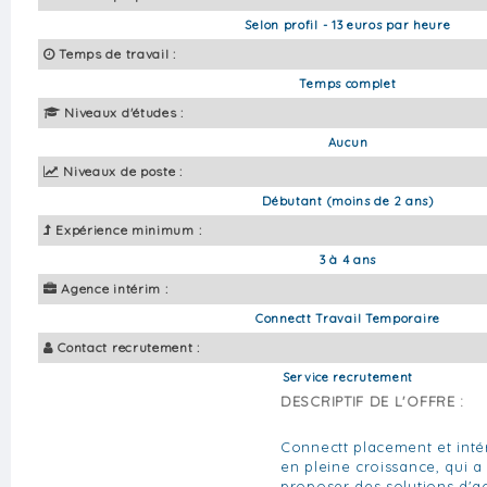
Selon profil - 13 euros par heure
Temps de travail :
Temps complet
Niveaux d'études :
Aucun
Niveaux de poste :
Débutant (moins de 2 ans)
Expérience minimum :
3 à 4 ans
Agence intérim :
Connectt Travail Temporaire
Contact recrutement :
Service recrutement
DESCRIPTIF DE L'OFFRE :
Connectt placement et inté
en pleine croissance, qui a 
proposer des solutions d