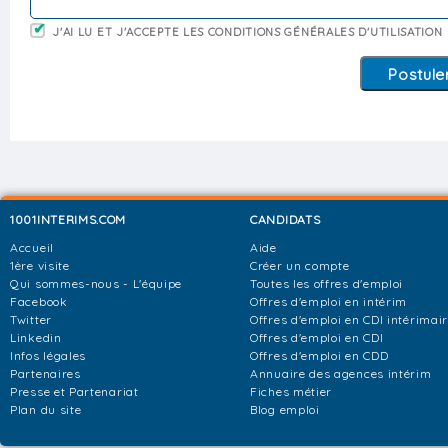
J'AI LU ET J'ACCEPTE LES CONDITIONS GÉNÉRALES D'UTILISATION
1001INTERIMS.COM
CANDIDATS
Accueil
Aide
1ère visite
Créer un compte
Qui sommes-nous - L'équipe
Toutes les offres d'emploi
Facebook
Offres d'emploi en intérim
Twitter
Offres d'emploi en CDI intérimai
Linkedin
Offres d'emploi en CDI
Infos légales
Offres d'emploi en CDD
Partenaires
Annuaire des agences intérim
Presse et Partenariat
Fiches métier
Plan du site
Blog emploi