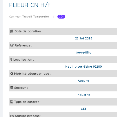
PLIEUR CN H/F
Connectt Travail Temporaire
|
CDI
Date de parution :
28 Jui 2026
Référence :
jruwe4lftu
Localisation :
Neuilly-sur-Seine 92200
Mobilité géographique :
Aucune
Secteur :
Industrie
Type de contrat :
CDI
Salaire proposé :