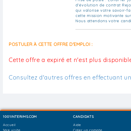
d'évolution de contrat Rej
qui valorise votre savoir-fa
cette mission motivante su
Nous attendons votre candi
POSTULER À CETTE OFFRE D'EMPLOI :
Cette offre a expiré et n'est plus disponible
Consultez d'autres offres en effectuant u
1001INTERIMS.COM
CANDIDATS
Accueil
Aide
1ère visite
Créer un compte