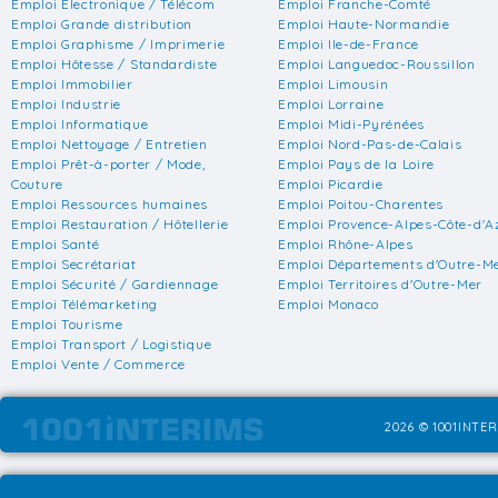
Emploi Electronique / Télécom
Emploi Franche-Comté
Emploi Grande distribution
Emploi Haute-Normandie
Emploi Graphisme / Imprimerie
Emploi Ile-de-France
Emploi Hôtesse / Standardiste
Emploi Languedoc-Roussillon
Emploi Immobilier
Emploi Limousin
Emploi Industrie
Emploi Lorraine
Emploi Informatique
Emploi Midi-Pyrénées
Emploi Nettoyage / Entretien
Emploi Nord-Pas-de-Calais
Emploi Prêt-à-porter / Mode,
Emploi Pays de la Loire
Couture
Emploi Picardie
Emploi Ressources humaines
Emploi Poitou-Charentes
Emploi Restauration / Hôtellerie
Emploi Provence-Alpes-Côte-d'A
Emploi Santé
Emploi Rhône-Alpes
Emploi Secrétariat
Emploi Départements d'Outre-M
Emploi Sécurité / Gardiennage
Emploi Territoires d'Outre-Mer
Emploi Télémarketing
Emploi Monaco
Emploi Tourisme
Emploi Transport / Logistique
Emploi Vente / Commerce
2026 © 1001INTER