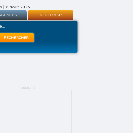
s | 6 août 2026
AGENCES
ENTREPRISES
nscription
Inscription
...
onnexion
Connexion
PUBLICITÉ