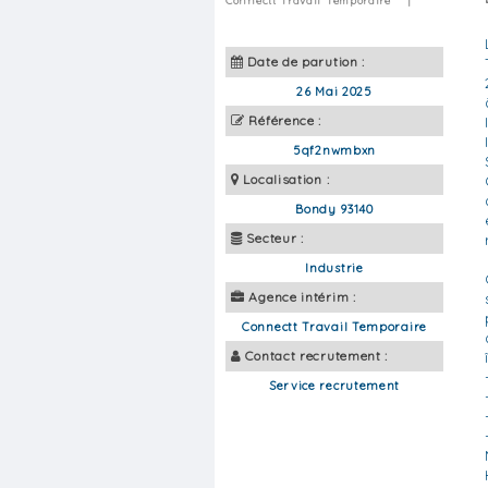
Connectt Travail Temporaire
|
Date de parution :
26 Mai 2025
Référence :
5qf2nwmbxn
Localisation :
Bondy 93140
Secteur :
Industrie
Agence intérim :
Connectt Travail Temporaire
Contact recrutement :
Service recrutement