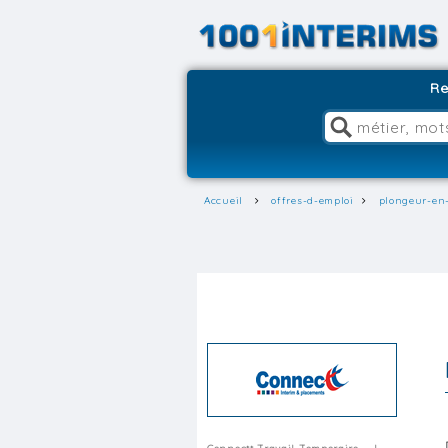
Re
Accueil
offres-d-emploi
plongeur-en-