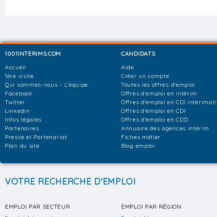
1001INTERIMS.COM
CANDIDATS
Accueil
Aide
1ère visite
Créer un compte
Qui sommes-nous - L'équipe
Toutes les offres d'emploi
Facebook
Offres d'emploi en intérim
Twitter
Offres d'emploi en CDI intérimai
Linkedin
Offres d'emploi en CDI
Infos légales
Offres d'emploi en CDD
Partenaires
Annuaire des agences intérim
Presse et Partenariat
Fiches métier
Plan du site
Blog emploi
VOTRE RECHERCHE D'EMPLOI
EMPLOI PAR SECTEUR
EMPLOI PAR RÉGION