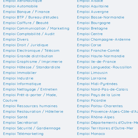
Emploi Aéronautique
Emploi Alsace
Emploi Automobile
Emploi Aquitaine
Emploi Banque / Finance
Emploi Auvergne
Emploi BTP / Bureau d'études
Emploi Basse-Normandie
Emploi Coiffure / Beauté
Emploi Bourgogne
Emploi Communication / Marketing
Emploi Bretagne
Emploi Comptabilité / Audit
Emploi Centre
Emploi Divers
Emploi Champagne-Ardenne
Emploi Droit / Juridique
Emploi Corse
Emploi Electronique / Télécom
Emploi Franche-Comté
Emploi Grande distribution
Emploi Haute-Normandie
Emploi Graphisme / Imprimerie
Emploi Ile-de-France
Emploi Hôtesse / Standardiste
Emploi Languedoc-Roussillon
Emploi Immobilier
Emploi Limousin
Emploi Industrie
Emploi Lorraine
Emploi Informatique
Emploi Midi-Pyrénées
Emploi Nettoyage / Entretien
Emploi Nord-Pas-de-Calais
Emploi Prêt-à-porter / Mode,
Emploi Pays de la Loire
Couture
Emploi Picardie
Emploi Ressources humaines
Emploi Poitou-Charentes
Emploi Restauration / Hôtellerie
Emploi Provence-Alpes-Côte-d'A
Emploi Santé
Emploi Rhône-Alpes
Emploi Secrétariat
Emploi Départements d'Outre-M
Emploi Sécurité / Gardiennage
Emploi Territoires d'Outre-Mer
Emploi Télémarketing
Emploi Monaco