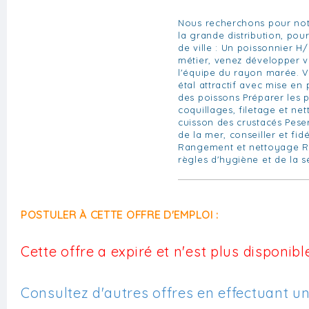
Nous recherchons pour notr
la grande distribution, pou
de ville : Un poissonnier H
métier, venez développer v
l'équipe du rayon marée. V
étal attractif avec mise en 
des poissons Préparer les p
coquillages, filetage et ne
cuisson des crustacés Peser
de la mer, conseiller et fidé
Rangement et nettoyage Re
règles d'hygiène et de la s
POSTULER À CETTE OFFRE D'EMPLOI :
Cette offre a expiré et n'est plus disponible
Consultez d'autres offres en effectuant u