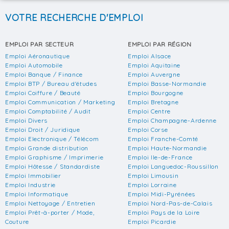
VOTRE RECHERCHE D'EMPLOI
EMPLOI PAR SECTEUR
EMPLOI PAR RÉGION
Emploi Aéronautique
Emploi Alsace
Emploi Automobile
Emploi Aquitaine
Emploi Banque / Finance
Emploi Auvergne
Emploi BTP / Bureau d'études
Emploi Basse-Normandie
Emploi Coiffure / Beauté
Emploi Bourgogne
Emploi Communication / Marketing
Emploi Bretagne
Emploi Comptabilité / Audit
Emploi Centre
Emploi Divers
Emploi Champagne-Ardenne
Emploi Droit / Juridique
Emploi Corse
Emploi Electronique / Télécom
Emploi Franche-Comté
Emploi Grande distribution
Emploi Haute-Normandie
Emploi Graphisme / Imprimerie
Emploi Ile-de-France
Emploi Hôtesse / Standardiste
Emploi Languedoc-Roussillon
Emploi Immobilier
Emploi Limousin
Emploi Industrie
Emploi Lorraine
Emploi Informatique
Emploi Midi-Pyrénées
Emploi Nettoyage / Entretien
Emploi Nord-Pas-de-Calais
Emploi Prêt-à-porter / Mode,
Emploi Pays de la Loire
Couture
Emploi Picardie