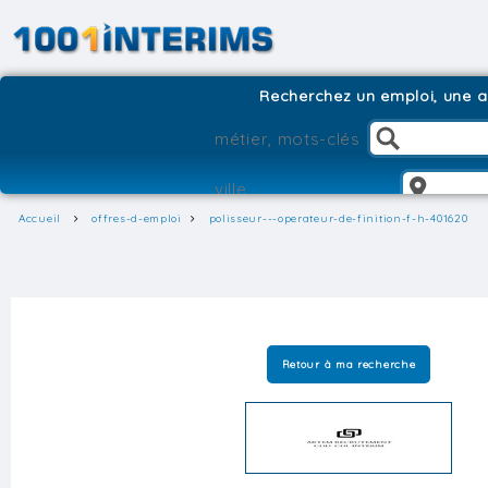
Recherchez un emploi, une ag
Accueil
offres-d-emploi
polisseur---operateur-de-finition-f-h-401620
Retour à ma recherche