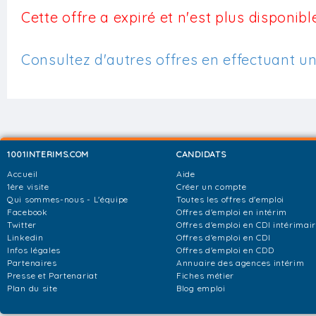
Cette offre a expiré et n'est plus disponible
Consultez d'autres offres en effectuant u
1001INTERIMS.COM
CANDIDATS
Accueil
Aide
1ère visite
Créer un compte
Qui sommes-nous - L'équipe
Toutes les offres d'emploi
Facebook
Offres d'emploi en intérim
Twitter
Offres d'emploi en CDI intérimai
Linkedin
Offres d'emploi en CDI
Infos légales
Offres d'emploi en CDD
Partenaires
Annuaire des agences intérim
Presse et Partenariat
Fiches métier
Plan du site
Blog emploi