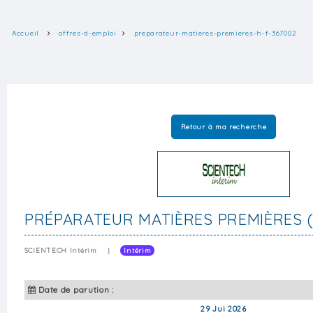
Accueil
offres-d-emploi
preparateur-matieres-premieres-h-f-367002
Retour à ma recherche
PRÉPARATEUR MATIÈRES PREMIÈRES (
SCIENTECH Intérim
|
Intérim
Date de parution :
29 Jui 2026