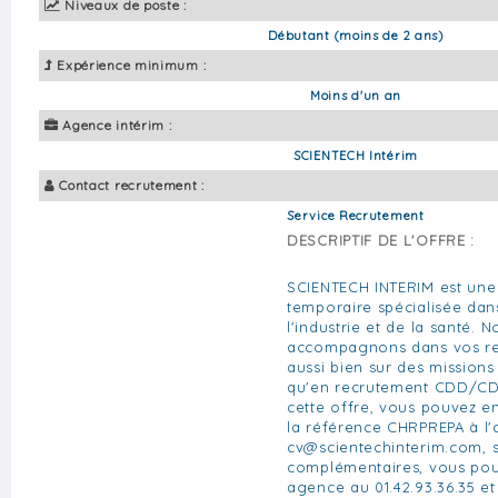
Niveaux de poste :
Débutant (moins de 2 ans)
Expérience minimum :
Moins d'un an
Agence intérim :
SCIENTECH Intérim
Contact recrutement :
Service Recrutement
DESCRIPTIF DE L'OFFRE :
SCIENTECH INTERIM est une
temporaire spécialisée da
l'industrie et de la santé. 
accompagnons dans vos re
aussi bien sur des missions
qu'en recrutement CDD/CDI.
cette offre, vous pouvez e
la référence CHRPREPA à l'a
cv@scientechinterim.com
, 
complémentaires, vous pou
agence au 01.42.93.36.35 