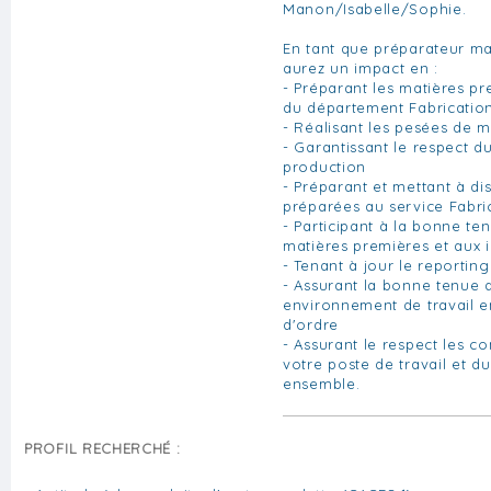
Manon/Isabelle/Sophie.
En tant que préparateur ma
aurez un impact en :
- Préparant les matières pr
du département Fabrication
- Réalisant les pesées de m
- Garantissant le respect d
production
- Préparant et mettant à dis
préparées au service Fabric
- Participant à la bonne te
matières premières et aux 
- Tenant à jour le reportin
- Assurant la bonne tenue 
environnement de travail e
d'ordre
- Assurant le respect les c
votre poste de travail et 
ensemble.
PROFIL RECHERCHÉ :