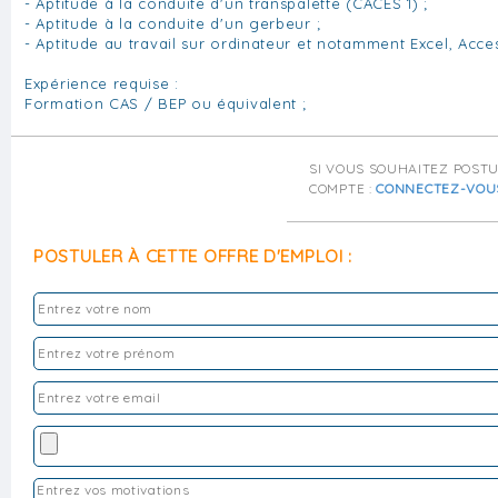
- Aptitude à la conduite d'un transpalette (CACES 1) ;
- Aptitude à la conduite d'un gerbeur ;
- Aptitude au travail sur ordinateur et notamment Excel, Acces
Expérience requise :
Formation CAS / BEP ou équivalent ;
SI VOUS SOUHAITEZ POST
COMPTE :
CONNECTEZ-VOU
POSTULER À CETTE OFFRE D'EMPLOI :