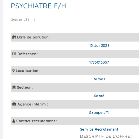
PSYCHIATRE F/H
Groupe JTI
|
Date de parution :
15 Jui 2026
Référence :
1785015357
Localisation :
Nîmes
Secteur :
Santé
Agence intérim :
Groupe JTI
Contact recrutement :
Service Recrutement
DESCRIPTIF DE L'OFFRE :