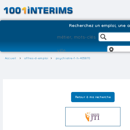
Recherchez un emploi, une ag
Accueil
offres-d-emploi
psychiatre-f-h-405870
Retour à ma recherche