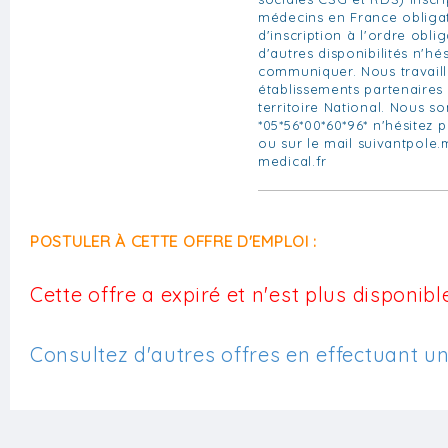
médecins en France obligat
d'inscription à l'ordre obli
d'autres disponibilités n'hé
communiquer. Nous travail
établissements partenaires
territoire National. Nous 
*05*56*00*60*96* n'hésitez 
ou sur le mail
suivantpole.
medical.fr
POSTULER À CETTE OFFRE D'EMPLOI :
Cette offre a expiré et n'est plus disponible
Consultez d'autres offres en effectuant u