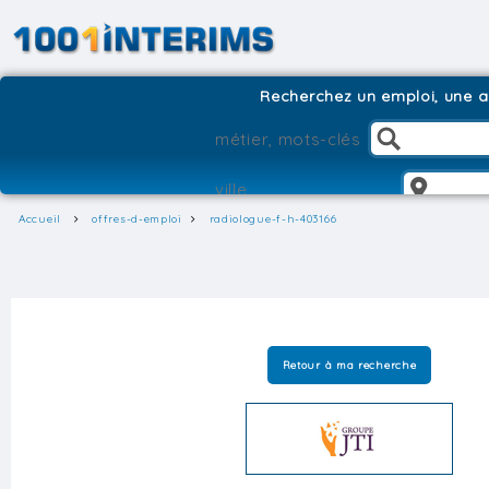
Recherchez un emploi, une ag
Accueil
offres-d-emploi
radiologue-f-h-403166
Retour à ma recherche