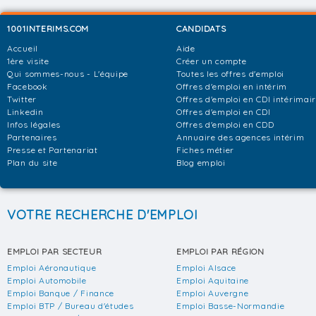
1001INTERIMS.COM
CANDIDATS
Accueil
Aide
1ère visite
Créer un compte
Qui sommes-nous - L'équipe
Toutes les offres d'emploi
Facebook
Offres d'emploi en intérim
Twitter
Offres d'emploi en CDI intérimai
Linkedin
Offres d'emploi en CDI
Infos légales
Offres d'emploi en CDD
Partenaires
Annuaire des agences intérim
Presse et Partenariat
Fiches métier
Plan du site
Blog emploi
VOTRE RECHERCHE D'EMPLOI
EMPLOI PAR SECTEUR
EMPLOI PAR RÉGION
Emploi Aéronautique
Emploi Alsace
Emploi Automobile
Emploi Aquitaine
Emploi Banque / Finance
Emploi Auvergne
Emploi BTP / Bureau d'études
Emploi Basse-Normandie