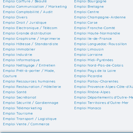
Emploi Coiffure / Beauté
Emploi Bourgogne
Emploi Communication / Marketing
Emploi Bretagne
Emploi Comptabilité / Audit
Emploi Centre
Emploi Divers
Emploi Champagne-Ardenne
Emploi Droit / Juridique
Emploi Corse
Emploi Electronique / Télécom
Emploi Franche-Comté
Emploi Grande distribution
Emploi Haute-Normandie
Emploi Graphisme / Imprimerie
Emploi Ile-de-France
Emploi Hôtesse / Standardiste
Emploi Languedoc-Roussillon
Emploi Immobilier
Emploi Limousin
Emploi Industrie
Emploi Lorraine
Emploi Informatique
Emploi Midi-Pyrénées
Emploi Nettoyage / Entretien
Emploi Nord-Pas-de-Calais
Emploi Prêt-à-porter / Mode,
Emploi Pays de la Loire
Couture
Emploi Picardie
Emploi Ressources humaines
Emploi Poitou-Charentes
Emploi Restauration / Hôtellerie
Emploi Provence-Alpes-Côte-d'A
Emploi Santé
Emploi Rhône-Alpes
Emploi Secrétariat
Emploi Départements d'Outre-M
Emploi Sécurité / Gardiennage
Emploi Territoires d'Outre-Mer
Emploi Télémarketing
Emploi Monaco
Emploi Tourisme
Emploi Transport / Logistique
Emploi Vente / Commerce